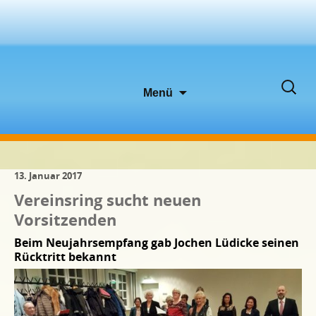
Zum
Suche
Menü
Inhalt
nach:
springen
13. Januar 2017
Vereinsring sucht neuen
Vorsitzenden
Beim Neujahrsempfang gab Jochen Lüdicke seinen
Rücktritt bekannt