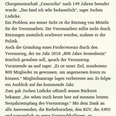
Chorgemeinschaft „Concordia“ nach 149 Jahren beendet
wurde. „Das fand ich sehr bedauerlich“, sagte Jochen
Lüdicke.
Ein Problem aus seiner Sicht ist die Kürzung von Mitteln
für die Vereinsarbeit. Die Vereinsarbeit sollte nicht durch
Kürzungen zusätzlich erschwert werden, mahnte er die
Politik.
Auch die Gründung eines Fördervereins durch den
Vereinsring, der im Jahr 2018 „800 Jahre Sossenheim“
feierlich gestalten soll, sprach der Vereinsring-
Vorsitzende an und sagte: „Es ist unser Ziel, mindestens
800 Mitglieder zu gewinnen, um angemessen feiern zu
können.“ Mitgliedsanträge lagen vorbereitet aus. Es folgte
ein Ausblick auf das kommende Jahr.
Zum gab Jochen Lüdicke offiziell seinen Rücktritt
bekannt: „Sie sehen mich heute hier auf meinem letzten
Neujahrsempfang des Vereinsrings.“ Mit dem Dank an
alle Anwesenden, die Kerbeburschen, den KGV, die AWO
und namentlich an seine Vorstandskollegen, an