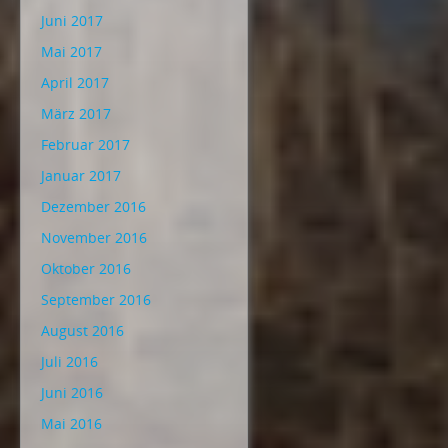
Juni 2017
Mai 2017
April 2017
März 2017
Februar 2017
Januar 2017
Dezember 2016
November 2016
Oktober 2016
September 2016
August 2016
Juli 2016
Juni 2016
Mai 2016