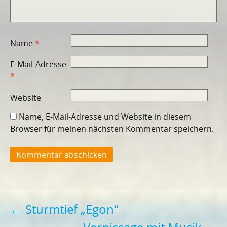
Name
*
E-Mail-Adresse
*
Website
Name, E-Mail-Adresse und Website in diesem
Browser für meinen nächsten Kommentar speichern.
Beitragsnavigation
←
Sturmtief „Egon“