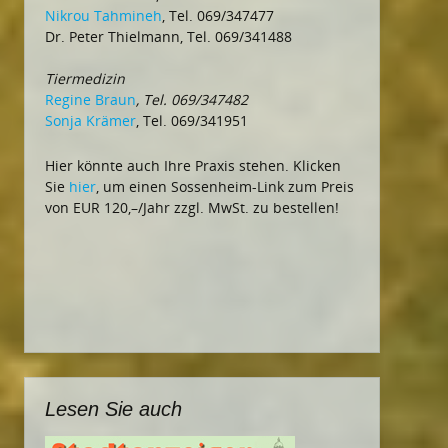
Nikrou Tahmineh
, Tel. 069/347477
Dr. Peter Thielmann, Tel. 069/341488
Tiermedizin
Regine Braun
, Tel. 069/347482
Sonja Krämer
, Tel. 069/341951
Hier könnte auch Ihre Praxis stehen. Klicken
Sie
hier
, um einen Sossenheim-Link zum Preis
von EUR 120,–/Jahr zzgl. MwSt. zu bestellen!
Lesen Sie auch