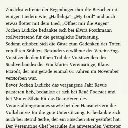
Zunächst erfreute der Regenbogenchor die Besucher mit
einigen Liedern wie, „Halleluja“, „My Lord“ und auch
etwas flotter mit dem Lied, „Öffnet mir die Augen“.
Jochen Lüdicke bedankte sich bei Elvira Poschmann
stellvertretend für die gesangliche Darbietung.
Sodann erhoben sich die Gäste zum Gedenken der Toten
von ihren Stühlen. Besonders erwähnte der Vereinsring-
Vorsitzende den frühen Tod des Vorsitzenden des
Stadtverbandes der Frankfurter Vereinsringe, Klaus
Etzrodt, der mit gerade einmal 61 Jahren im November
verstorben war.
Bevor Jochen Lüdicke das vergangene Jahr Revue
passieren ließ, bedankte er sich bei René Foerster und
bei Mutter Silvia für das Dekorieren des
Veranstaltungsraumes sowie bei den Hausmeistern des
Volkshauses für die gute Unterstützung. Er bedankte sich
auch bei Bernd Serke, der ein Fässchen Bier gestiftet hat.
Der Vereinsring-Chef begrüßte die anwesenden Vertreter