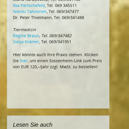
Ilka Partschefeld
, Tel. 069 345511
Nikrou Tahmineh
, Tel. 069/347477
Dr. Peter Thielmann, Tel. 069/341488
Tiermedizin
Regine Braun
, Tel. 069/347482
Sonja Krämer
, Tel. 069/341951
Hier könnte auch Ihre Praxis stehen. Klicken
Sie
hier
, um einen Sossenheim-Link zum Preis
von EUR 120,–/Jahr zzgl. MwSt. zu bestellen!
Lesen Sie auch