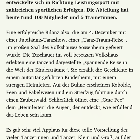
entwickelte sich in Richtung Leistungssport mit
zahlreichen sportlichen Erfolgen. Die Abteilung hat
heute rund 100 Mitglieder und 5 Trainerinnen.
Eine erfolgreiche Bilanz also, die am 4. Dezember mit
einer Jubiläums-Tanzshow, einer „Tanz-Traum-Reise“,
im großen Saal des Volkshauses Sossenheim gefeiert
wurde. Die Zuschauer im voll besetzten Volkshaus
erlebten eine tanzend dargestellte „spannende Reise in
die Welt der Kinderträume“. Sie erzählt die Geschichte in
einem autoritär geführten Kinderheim, mit einem
strengen Heimleiter. Auf der Bühne erscheinen Kobolde,
Feen und Fabelwesen und ein Streifzug führt sie durch
einen Zauberwald. Schließlich öffnet eine „Gute Fee“
dem „Heimleiter“ die Augen, der entdeckt, wie erfüllend
das Leben sein kann.
Es gab sehr viel Applaus für diese tolle Vorstellung der
vielen Tänzerinnen und Tänzer, Klein und Groß, auf der