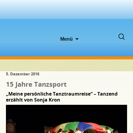
Zum
Suche
Menü
Inhalt
nach:
springen
5. Dezember 2016
15 Jahre Tanzsport
„Meine persönliche Tanztraumreise“ – Tanzend
erzählt von Sonja Kron