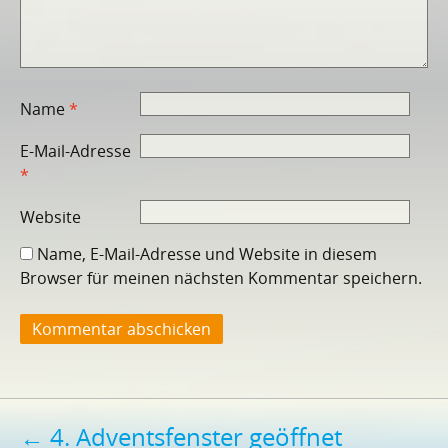
Name
*
E-Mail-Adresse
*
Website
Name, E-Mail-Adresse und Website in diesem
Browser für meinen nächsten Kommentar speichern.
Beitragsnavigation
←
4. Adventsfenster geöffnet