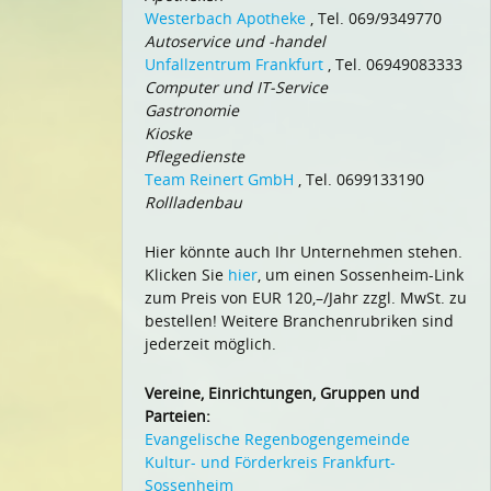
Westerbach Apotheke
, Tel. 069/9349770
Autoservice und -handel
Unfallzentrum Frankfurt
, Tel. 06949083333
Computer und IT-Service
Gastronomie
Kioske
Pflegedienste
Team Reinert GmbH
, Tel. 0699133190
Rollladenbau
Hier könnte auch Ihr Unternehmen stehen.
Klicken Sie
hier
, um einen Sossenheim-Link
zum Preis von EUR 120,–/Jahr zzgl. MwSt. zu
bestellen! Weitere Branchenrubriken sind
jederzeit möglich.
Vereine, Einrichtungen, Gruppen und
Parteien:
Evangelische Regenbogengemeinde
Kultur- und Förderkreis Frankfurt-
Sossenheim