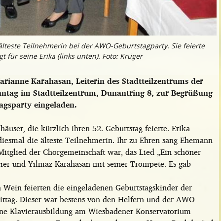
 älteste Teilnehmerin bei der AWO-Geburtstagparty. Sie feierte
 für seine Erika (links unten). Foto: Krüger
arianne Karahasan, Leiterin des Stadtteilzentrums der
ntag im Stadtteilzentrum, Dunantring 8, zur Begrüßung
agsparty eingeladen.
user, die kürzlich ihren 52. Geburtstag feierte. Erika
diesmal die älteste Teilnehmerin. Ihr zu Ehren sang Ehemann
Mitglied der Chorgemeinschaft war, das Lied „Ein schöner
ier und Yilmaz Karahasan mit seiner Trompete. Es gab
 Wein feierten die eingeladenen Geburtstagskinder der
ittag. Dieser war bestens von den Helfern und der AWO
eine Klavierausbildung am Wiesbadener Konservatorium