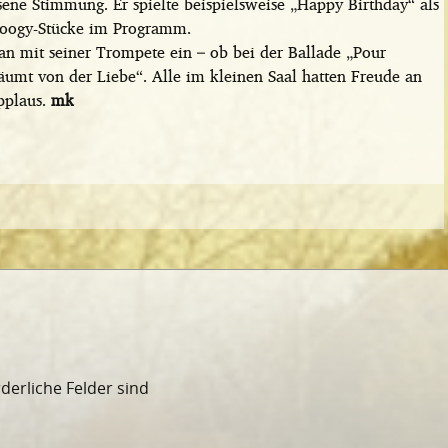
ssene Stimmung. Er spielte beispielsweise „Happy Birthday“ als
oogy-Stücke im Programm.
 mit seiner Trompete ein – ob bei der Ballade „Pour
räumt von der Liebe“. Alle im kleinen Saal hatten Freude an
pplaus.
mk
rderliche Felder sind