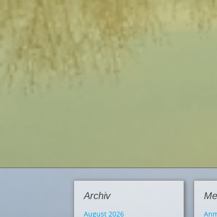
Archiv
Me
August 2026
Anm