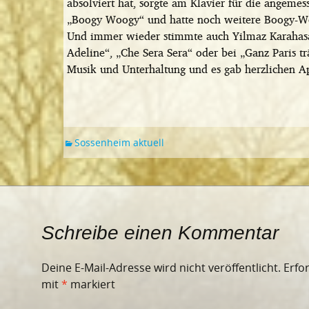
absolviert hat, sorgte am Klavier für die angeme
„Boogy Woogy“ und hatte noch weitere Boogy-W
Und immer wieder stimmte auch Yilmaz Karahasan
Adeline“, „Che Sera Sera“ oder bei „Ganz Paris t
Musik und Unterhaltung und es gab herzlichen A
Sossenheim aktuell
Schreibe einen Kommentar
Deine E-Mail-Adresse wird nicht veröffentlicht.
Erfo
mit
*
markiert