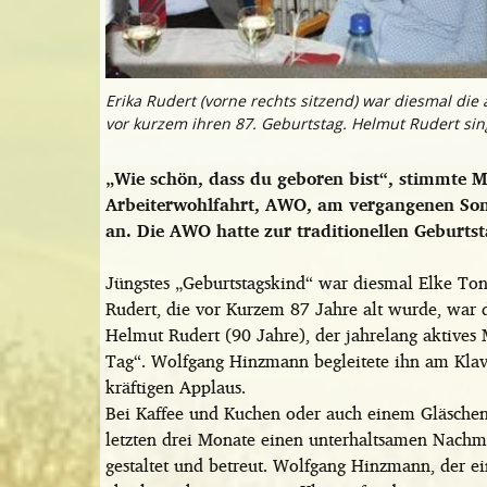
Erika Rudert (vorne rechts sitzend) war diesmal die
vor kurzem ihren 87. Geburtstag. Helmut Rudert singt
„Wie schön, dass du geboren bist“, stimmte M
Arbeiterwohlfahrt, AWO, am vergangenen Son
an. Die AWO hatte zur traditionellen Geburtst
Jüngstes „Geburtstagskind“ war diesmal Elke Tonhä
Rudert, die vor Kurzem 87 Jahre alt wurde, war 
Helmut Rudert (90 Jahre), der jahrelang aktives 
Tag“. Wolfgang Hinzmann begleitete ihn am Klav
kräftigen Applaus.
Bei Kaffee und Kuchen oder auch einem Gläschen
letzten drei Monate einen unterhaltsamen Nachm
gestaltet und betreut. Wolfgang Hinzmann, der 