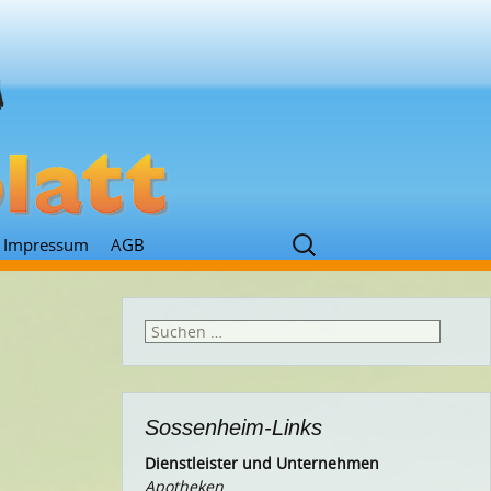
Suchen
Impressum
AGB
nach:
Suchen
nach:
Sossenheim-Links
Dienstleister und Unternehmen
Apotheken