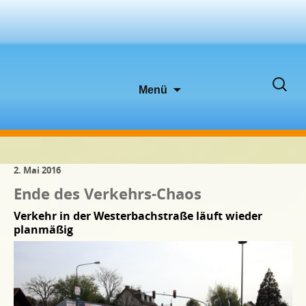
Zum
Suche
Menü
Inhalt
nach:
springen
2. Mai 2016
Ende des Verkehrs-Chaos
Verkehr in der Westerbachstraße läuft wieder
planmäßig