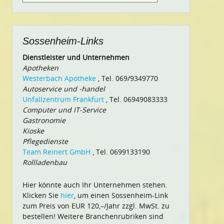
nach:
Sossenheim-Links
Dienstleister und Unternehmen
Apotheken
Westerbach Apotheke
, Tel. 069/9349770
Autoservice und -handel
Unfallzentrum Frankfurt
, Tel. 06949083333
Computer und IT-Service
Gastronomie
Kioske
Pflegedienste
Team Reinert GmbH
, Tel. 0699133190
Rollladenbau
Hier könnte auch Ihr Unternehmen stehen.
Klicken Sie
hier
, um einen Sossenheim-Link
zum Preis von EUR 120,–/Jahr zzgl. MwSt. zu
bestellen! Weitere Branchenrubriken sind