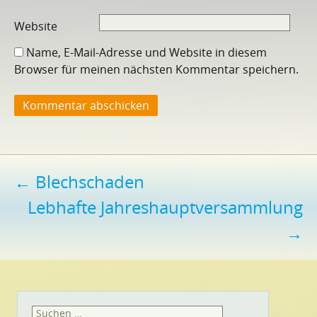
Website
Name, E-Mail-Adresse und Website in diesem
Browser für meinen nächsten Kommentar speichern.
Beitragsnavigation
←
Blechschaden
Lebhafte Jahreshauptversammlung
→
Suchen