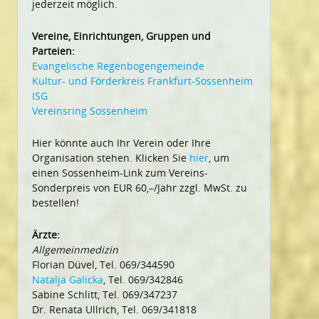
jederzeit möglich.
Vereine, Einrichtungen, Gruppen und
Parteien:
Evangelische Regenbogengemeinde
Kultur- und Förderkreis Frankfurt-Sossenheim
ISG
Vereinsring Sossenheim
Hier könnte auch Ihr Verein oder Ihre
Organisation stehen. Klicken Sie
hier
, um
einen Sossenheim-Link zum Vereins-
Sonderpreis von EUR 60,–/Jahr zzgl. MwSt. zu
bestellen!
Ärzte:
Allgemeinmedizin
Florian Düvel, Tel. 069/344590
Natalja Galicka
, Tel. 069/342846
Sabine Schlitt, Tel. 069/347237
Dr. Renata Ullrich, Tel. 069/341818