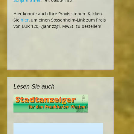
Sonja Krämer
, Tel. 069/341951
Hier könnte auch Ihre Praxis stehen. Klicken
Sie
hier
, um einen Sossenheim-Link zum Preis
von EUR 120,–/Jahr zzgl. MwSt. zu bestellen!
Lesen Sie auch