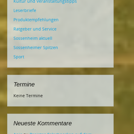
Kultur und Veranstaltungstipps
Leserbriefe
Produktempfehlungen
Ratgeber und Service
Sossenheim aktuell
Sossenheimer Spitzen
Sport
Termine
Keine Termine
Neueste Kommentare