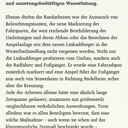
und sanierungsbedürftigen Wasserleitung.
Ebenso dürfen die Randarbeiten wie der Austausch von
Beleuchtungsmasten, die neue Markierung der
Fahrspuren, die weit reichende Beschilderung der
Umleitungen und deren Abbau oder das Berechnen der
Ampelanlage mit dem neuen Linksabbieger in die
Westerbachsiedlung nicht vergessen werden. Nicht nur
die Linksabbieger profitieren vom Umbau, sondern auch
die Radfahrer und Fußgänger. Es wurde eine Fahrradspur
zusätzlich markiert und eine Ampel führt die Fußgänger
nun auch von Sossenheim in Richtung Rödelheim sicher
über die Kreuzung.
Jede der Arbeiten alleine hätte eine ähnlich lange
Zeitspanne gedauert, zusammen mit größtenteils
vergleichbaren verkehrlichen Auswirkungen. Trotz
alledem war es allen Beteiligten bewusst, dass eine
solche Maßnahme – auch wenn sie schon auf das
kleinstmögliche Zeitmaß beschränkt wurde –