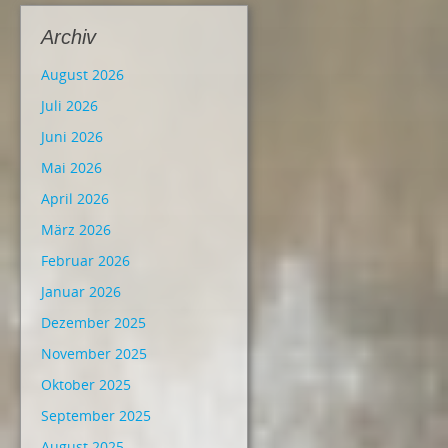
Archiv
August 2026
Juli 2026
Juni 2026
Mai 2026
April 2026
März 2026
Februar 2026
Januar 2026
Dezember 2025
November 2025
Oktober 2025
September 2025
August 2025