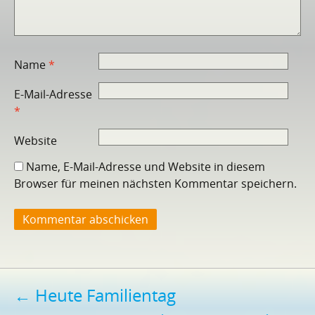
Name
*
E-Mail-Adresse
*
Website
Name, E-Mail-Adresse und Website in diesem
Browser für meinen nächsten Kommentar speichern.
Beitragsnavigation
←
Heute Familientag