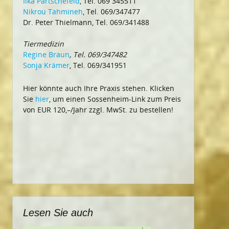
Ilka Partschefeld
, Tel. 069 345511
Nikrou Tahmineh
, Tel. 069/347477
Dr. Peter Thielmann, Tel. 069/341488
Tiermedizin
Regine Braun
, Tel. 069/347482
Sonja Krämer
, Tel. 069/341951
Hier könnte auch Ihre Praxis stehen. Klicken
Sie
hier
, um einen Sossenheim-Link zum Preis
von EUR 120,–/Jahr zzgl. MwSt. zu bestellen!
Lesen Sie auch