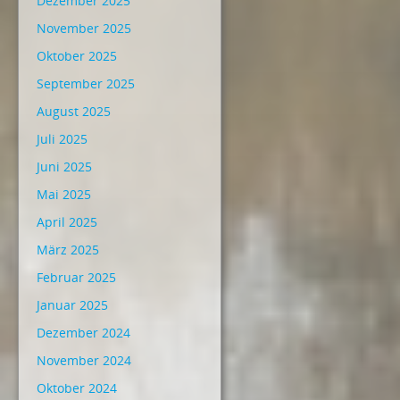
Dezember 2025
November 2025
Oktober 2025
September 2025
August 2025
Juli 2025
Juni 2025
Mai 2025
April 2025
März 2025
Februar 2025
Januar 2025
Dezember 2024
November 2024
Oktober 2024