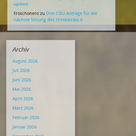
update
Froschonero
zu
Drei CDU-Anträge für die
nächste Sitzung des Ortsbeirats 6
Archiv
August 2026
Juli 2026
Juni 2026
Mai 2026
April 2026
März 2026
Februar 2026
Januar 2026