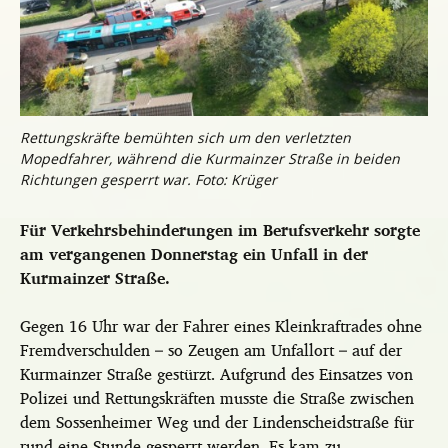
Rettungskräfte bemühten sich um den verletzten
Mopedfahrer, während die Kurmainzer Straße in beiden
Richtungen gesperrt war. Foto: Krüger
Für Verkehrsbehinderungen im Berufsverkehr sorgte
am vergangenen Donnerstag ein Unfall in der
Kurmainzer Straße.
Gegen 16 Uhr war der Fahrer eines Kleinkraftrades ohne
Fremdverschulden – so Zeugen am Unfallort – auf der
Kurmainzer Straße gestürzt. Aufgrund des Einsatzes von
Polizei und Rettungskräften musste die Straße zwischen
dem Sossenheimer Weg und der Lindenscheidstraße für
rund eine Stunde gesperrt werden. Es kam zu