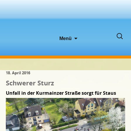
Zum
Suche
Menü
Inhalt
nach:
springen
18. April 2016
Schwerer Sturz
Unfall in der Kurmainzer Straße sorgt für Staus