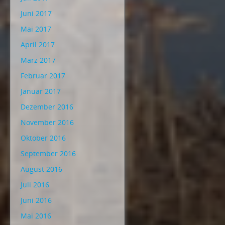
Juni 2017
Mai 2017
April 2017
März 2017
Februar 2017
Januar 2017
Dezember 2016
November 2016
Oktober 2016
September 2016
August 2016
Juli 2016
Juni 2016
Mai 2016