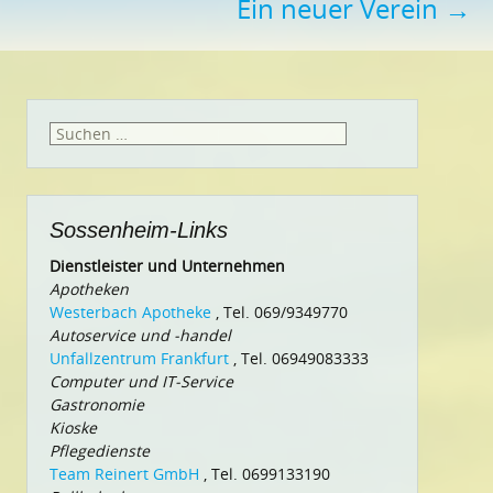
Ein neuer Verein
→
Suchen
nach:
Sossenheim-Links
Dienstleister und Unternehmen
Apotheken
Westerbach Apotheke
, Tel. 069/9349770
Autoservice und -handel
Unfallzentrum Frankfurt
, Tel. 06949083333
Computer und IT-Service
Gastronomie
Kioske
Pflegedienste
Team Reinert GmbH
, Tel. 0699133190