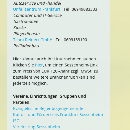
Autoservice und -handel
Unfallzentrum Frankfurt
, Tel. 06949083333
Computer und IT-Service
Gastronomie
Kioske
Pflegedienste
Team Reinert GmbH
, Tel. 0699133190
Rollladenbau
Hier könnte auch Ihr Unternehmen stehen.
Klicken Sie
hier
, um einen Sossenheim-Link
zum Preis von EUR 120,–/Jahr zzgl. MwSt. zu
bestellen! Weitere Branchenrubriken sind
jederzeit möglich.
Vereine, Einrichtungen, Gruppen und
Parteien:
Evangelische Regenbogengemeinde
Kultur- und Förderkreis Frankfurt-Sossenheim
ISG
Vereinsring Sossenheim