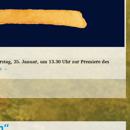
stag, 25. Januar, um 13.30 Uhr zur Premiere des
en
→
n“