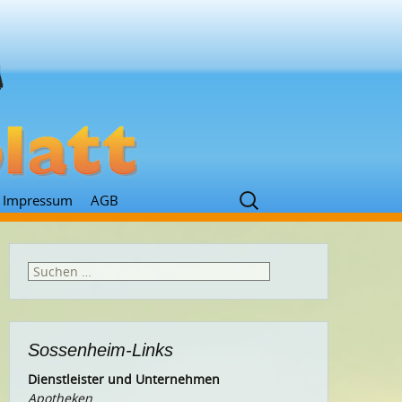
Suchen
Impressum
AGB
nach:
Suchen
nach:
Sossenheim-Links
Dienstleister und Unternehmen
Apotheken