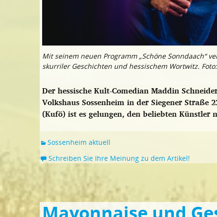
Mit seinem neuen Programm „Schöne Sonndaach“ vers
skurriler Geschichten und hessischem Wortwitz. Fot
Der hessische Kult-Comedian Maddin Schneider
Volkshaus Sossenheim in der Siegener Straße 2
(Kufö) ist es gelungen, den beliebten Künstler
Sossenheim aktuell
Schreiben Sie Ihre Meinung zu dem Artikel!
Mayonnaise und Ges