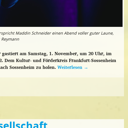
pricht Maddin Schneider einen Abend voller guter Laune,
o: Reymann
 gastiert am Samstag, 1. November, um 20 Uhr, im
2. Dem Kultur- und Förderkreis Frankfurt-Sossenheim
 nach Sossenheim zu holen.
Weiterlesen
→
ellschaft