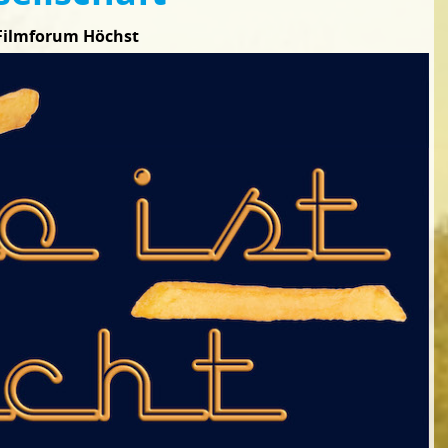
Filmforum Höchst