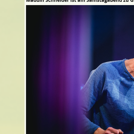
Maddin Schneider ist am Samstagabend zu G