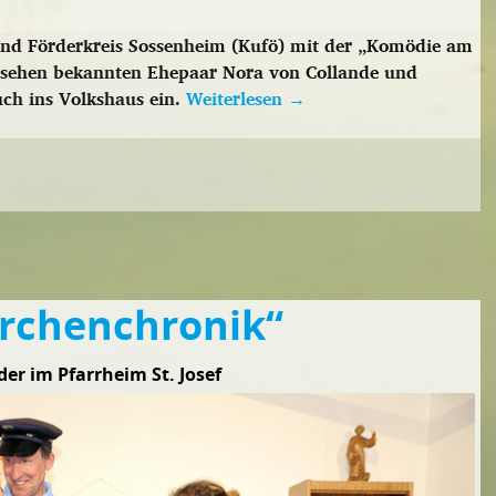
 und Förderkreis Sossenheim (Kufö) mit der „Komödie am
sehen bekannten Ehepaar Nora von Collande und
ch ins Volkshaus ein.
Weiterlesen
→
irchenchronik“
der im Pfarrheim St. Josef