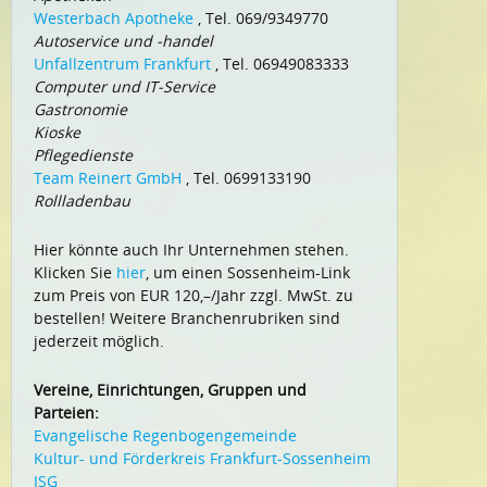
Westerbach Apotheke
, Tel. 069/9349770
Autoservice und -handel
Unfallzentrum Frankfurt
, Tel. 06949083333
Computer und IT-Service
Gastronomie
Kioske
Pflegedienste
Team Reinert GmbH
, Tel. 0699133190
Rollladenbau
Hier könnte auch Ihr Unternehmen stehen.
Klicken Sie
hier
, um einen Sossenheim-Link
zum Preis von EUR 120,–/Jahr zzgl. MwSt. zu
bestellen! Weitere Branchenrubriken sind
jederzeit möglich.
Vereine, Einrichtungen, Gruppen und
Parteien:
Evangelische Regenbogengemeinde
Kultur- und Förderkreis Frankfurt-Sossenheim
ISG