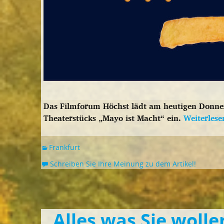
Das Filmforum Höchst lädt am heutigen Donner
Theaterstücks „Mayo ist Macht“ ein.
Weiterles
Frankfurt
Schreiben Sie Ihre Meinung zu dem Artikel!
„Alles was Sie wolle