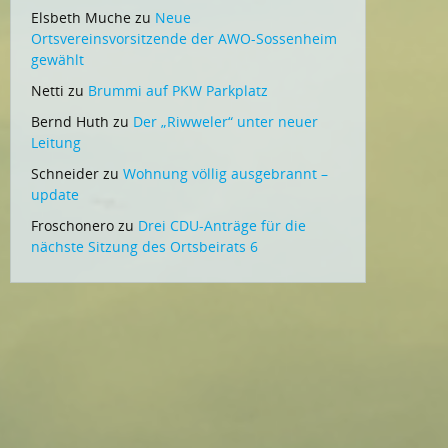
Elsbeth Muche
zu
Neue
Ortsvereinsvorsitzende der AWO-Sossenheim
gewählt
Netti
zu
Brummi auf PKW Parkplatz
Bernd Huth
zu
Der „Riwweler“ unter neuer
Leitung
Schneider
zu
Wohnung völlig ausgebrannt –
update
Froschonero
zu
Drei CDU-Anträge für die
nächste Sitzung des Ortsbeirats 6