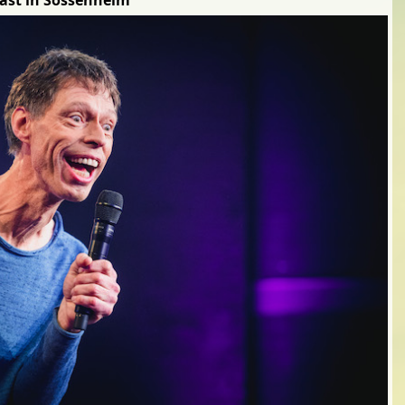
ast in Sossenheim