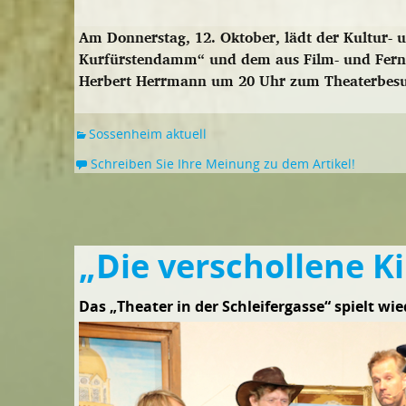
Am Donnerstag, 12. Oktober, lädt der Kultur-
Kurfürstendamm“ und dem aus Film- und Fern
Herbert Herrmann um 20 Uhr zum Theaterbesu
Sossenheim aktuell
Schreiben Sie Ihre Meinung zu dem Artikel!
„Die verschollene K
Das „Theater in der Schleifergasse“ spielt wie