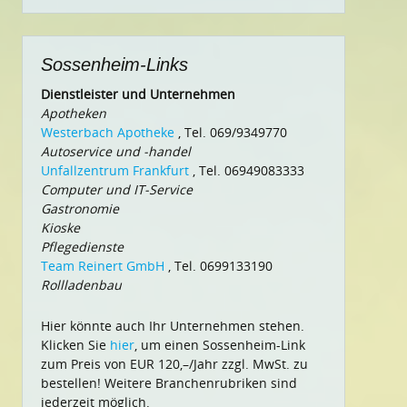
nach:
Sossenheim-Links
Dienstleister und Unternehmen
Apotheken
Westerbach Apotheke
, Tel. 069/9349770
Autoservice und -handel
Unfallzentrum Frankfurt
, Tel. 06949083333
Computer und IT-Service
Gastronomie
Kioske
Pflegedienste
Team Reinert GmbH
, Tel. 0699133190
Rollladenbau
Hier könnte auch Ihr Unternehmen stehen.
Klicken Sie
hier
, um einen Sossenheim-Link
zum Preis von EUR 120,–/Jahr zzgl. MwSt. zu
bestellen! Weitere Branchenrubriken sind
jederzeit möglich.