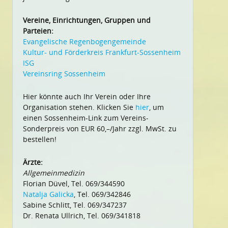
Vereine, Einrichtungen, Gruppen und
Parteien:
Evangelische Regenbogengemeinde
Kultur- und Förderkreis Frankfurt-Sossenheim
ISG
Vereinsring Sossenheim
Hier könnte auch Ihr Verein oder Ihre
Organisation stehen. Klicken Sie
hier
, um
einen Sossenheim-Link zum Vereins-
Sonderpreis von EUR 60,–/Jahr zzgl. MwSt. zu
bestellen!
Ärzte:
Allgemeinmedizin
Florian Düvel, Tel. 069/344590
Natalja Galicka
, Tel. 069/342846
Sabine Schlitt, Tel. 069/347237
Dr. Renata Ullrich, Tel. 069/341818