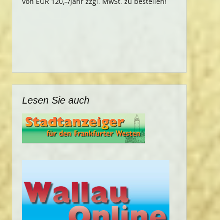
von EUR 120,–/Jahr zzgl. MwSt. zu bestellen!
Lesen Sie auch