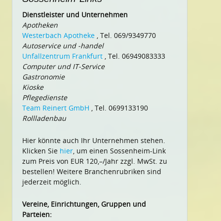
Dienstleister und Unternehmen
Apotheken
Westerbach Apotheke
, Tel. 069/9349770
Autoservice und -handel
Unfallzentrum Frankfurt
, Tel. 06949083333
Computer und IT-Service
Gastronomie
Kioske
Pflegedienste
Team Reinert GmbH
, Tel. 0699133190
Rollladenbau
Hier könnte auch Ihr Unternehmen stehen.
Klicken Sie
hier
, um einen Sossenheim-Link
zum Preis von EUR 120,–/Jahr zzgl. MwSt. zu
bestellen! Weitere Branchenrubriken sind
jederzeit möglich.
Vereine, Einrichtungen, Gruppen und
Parteien: