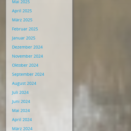
Mai 2025
April 2025
März 2025
Februar 2025
Januar 2025
Dezember 2024
November 2024
Oktober 2024
September 2024
August 2024
Juli 2024
Juni 2024
Mai 2024
April 2024
März 2024