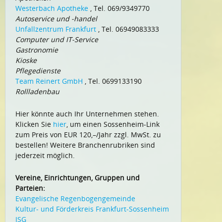
Westerbach Apotheke
, Tel. 069/9349770
Autoservice und -handel
Unfallzentrum Frankfurt
, Tel. 06949083333
Computer und IT-Service
Gastronomie
Kioske
Pflegedienste
Team Reinert GmbH
, Tel. 0699133190
Rollladenbau
Hier könnte auch Ihr Unternehmen stehen.
Klicken Sie
hier
, um einen Sossenheim-Link
zum Preis von EUR 120,–/Jahr zzgl. MwSt. zu
bestellen! Weitere Branchenrubriken sind
jederzeit möglich.
Vereine, Einrichtungen, Gruppen und
Parteien:
Evangelische Regenbogengemeinde
Kultur- und Förderkreis Frankfurt-Sossenheim
ISG