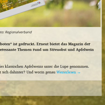
oto: Regionalverband
ten“ ist gedruckt. Erneut bietet das Magazin der
teressante Themen rund um Streuobst und Apfelwein
es klassischen Apfelweins unter die Lupe genommen.
rgt sich dahinter? Und worin genau
Weiterlesen
→