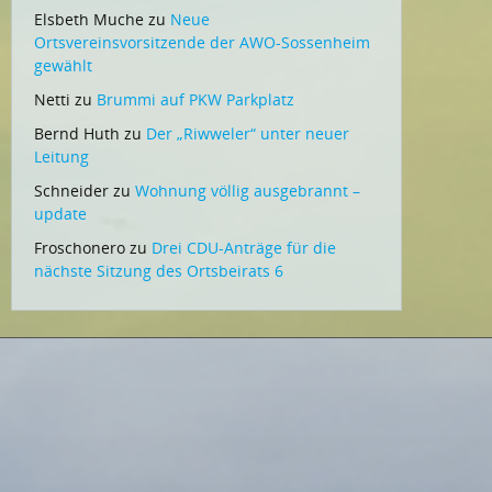
Elsbeth Muche
zu
Neue
Ortsvereinsvorsitzende der AWO-Sossenheim
gewählt
Netti
zu
Brummi auf PKW Parkplatz
Bernd Huth
zu
Der „Riwweler“ unter neuer
Leitung
Schneider
zu
Wohnung völlig ausgebrannt –
update
Froschonero
zu
Drei CDU-Anträge für die
nächste Sitzung des Ortsbeirats 6