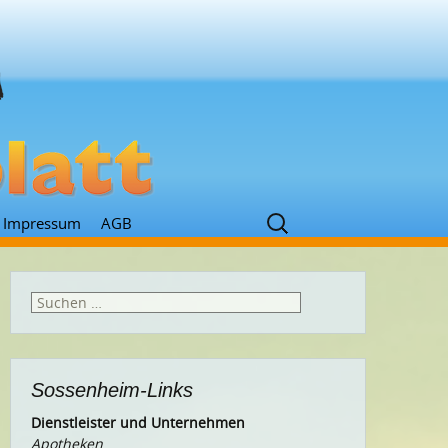
Suchen
Impressum
AGB
nach:
Suchen
nach:
Sossenheim-Links
Dienstleister und Unternehmen
Apotheken