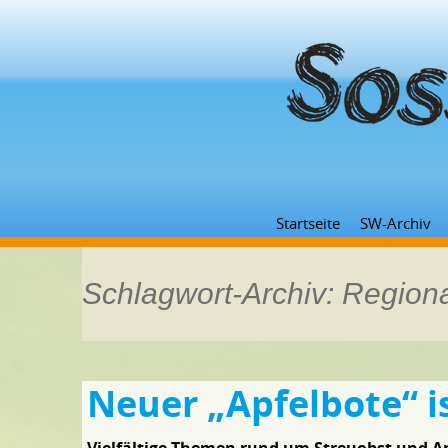
Startseite
SW-Archiv
Schlagwort-Archiv: Region
Neuer „Apfelbote“ i