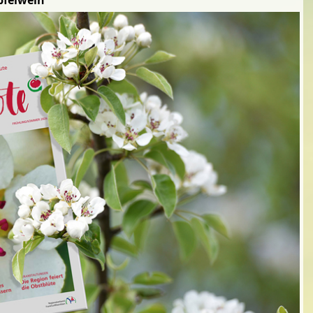
pfelwein