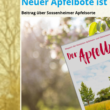
Neuer Apfelbote ist
Beitrag über Sossenheimer Apfelsorte