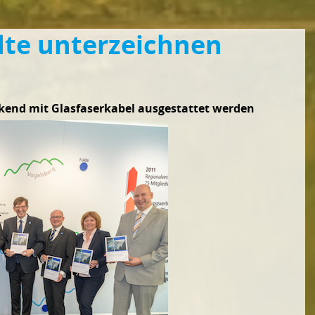
dte unterzeichnen
ckend mit Glasfaserkabel ausgestattet werden