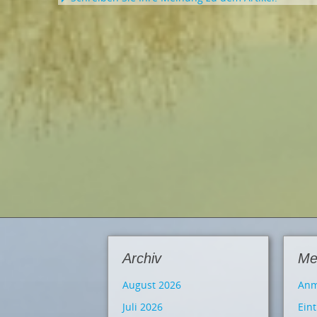
Archiv
Me
August 2026
Anm
Juli 2026
Ein