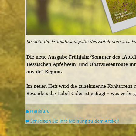
So sieht die Frühjahrsausgabe des Apfelboten aus. F
Die neue Ausgabe Frühjahr/Sommer des „Apfelbo
Hessischen Apfelwein- und Obstwiesenroute in
aus der Region.
Im neuen Heft wird die zunehmende Konkurrenz d
Besonders das Label Cider ist gefragt – was verbi
Frankfurt
Schreiben Sie Ihre Meinung zu dem Artikel!