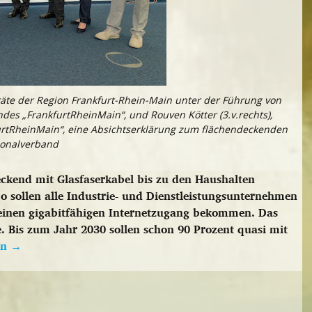
te der Region Frankfurt-Rhein-Main unter der Führung von
ndes „FrankfurtRheinMain“, und Rouven Kötter (3.v.rechts),
urtRheinMain“, eine Absichtserklärung zum flächendeckenden
ionalverband
eckend mit Glasfaserkabel bis zu den Haushalten
o sollen alle Industrie- und Dienstleistungsunternehmen
 einen gigabitfähigen Internetzugang bekommen. Das
te. Bis zum Jahr 2030 sollen schon 90 Prozent quasi mit
en
→