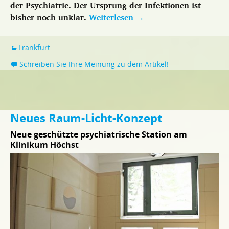
der Psychiatrie. Der Ursprung der Infektionen ist
bisher noch unklar.
Weiterlesen
→
Frankfurt
Schreiben Sie Ihre Meinung zu dem Artikel!
Neues Raum-Licht-Konzept
Neue geschützte psychiatrische Station am
Klinikum Höchst