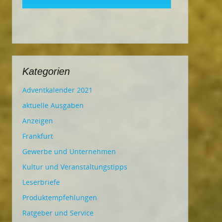
Kategorien
Adventkalender 2021
aktuelle Ausgaben
Anzeigen
Frankfurt
Gewerbe und Unternehmen
Kultur und Veranstaltungstipps
Leserbriefe
Produktempfehlungen
Ratgeber und Service