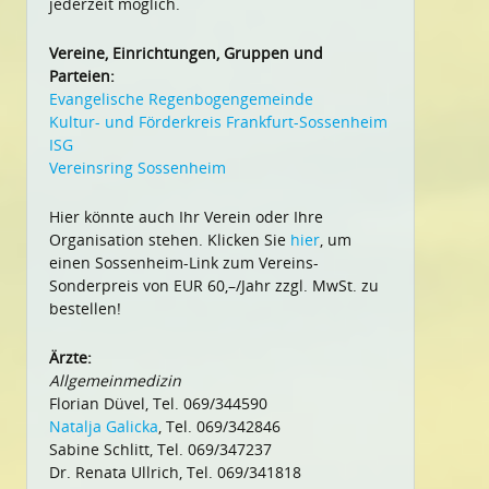
jederzeit möglich.
Vereine, Einrichtungen, Gruppen und
Parteien:
Evangelische Regenbogengemeinde
Kultur- und Förderkreis Frankfurt-Sossenheim
ISG
Vereinsring Sossenheim
Hier könnte auch Ihr Verein oder Ihre
Organisation stehen. Klicken Sie
hier
, um
einen Sossenheim-Link zum Vereins-
Sonderpreis von EUR 60,–/Jahr zzgl. MwSt. zu
bestellen!
Ärzte:
Allgemeinmedizin
Florian Düvel, Tel. 069/344590
Natalja Galicka
, Tel. 069/342846
Sabine Schlitt, Tel. 069/347237
Dr. Renata Ullrich, Tel. 069/341818