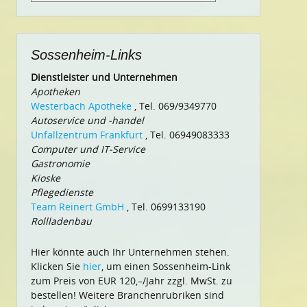
nach:
Sossenheim-Links
Dienstleister und Unternehmen
Apotheken
Westerbach Apotheke
, Tel. 069/9349770
Autoservice und -handel
Unfallzentrum Frankfurt
, Tel. 06949083333
Computer und IT-Service
Gastronomie
Kioske
Pflegedienste
Team Reinert GmbH
, Tel. 0699133190
Rollladenbau
Hier könnte auch Ihr Unternehmen stehen.
Klicken Sie
hier
, um einen Sossenheim-Link
zum Preis von EUR 120,–/Jahr zzgl. MwSt. zu
bestellen! Weitere Branchenrubriken sind