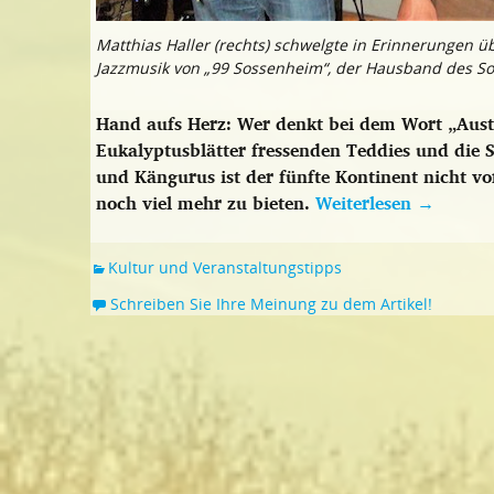
Matthias Haller (rechts) schwelgte in Erinnerungen ü
Jazzmusik von „99 Sossenheim“, der Hausband des 
Hand aufs Herz: Wer denkt bei dem Wort „Austr
Eukalyptusblätter fressenden Teddies und die 
und Kängurus ist der fünfte Kontinent nicht vor
noch viel mehr zu bieten.
Weiterlesen
→
Kultur und Veranstaltungstipps
Schreiben Sie Ihre Meinung zu dem Artikel!