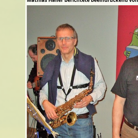
Mathias Haller berichtete beeindruckend vo