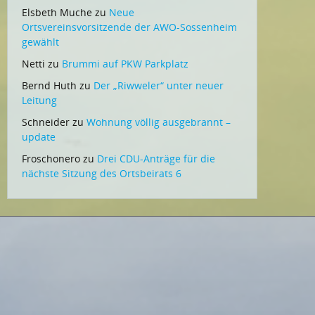
Elsbeth Muche
zu
Neue
Ortsvereinsvorsitzende der AWO-Sossenheim
gewählt
Netti
zu
Brummi auf PKW Parkplatz
Bernd Huth
zu
Der „Riwweler“ unter neuer
Leitung
Schneider
zu
Wohnung völlig ausgebrannt –
update
Froschonero
zu
Drei CDU-Anträge für die
nächste Sitzung des Ortsbeirats 6