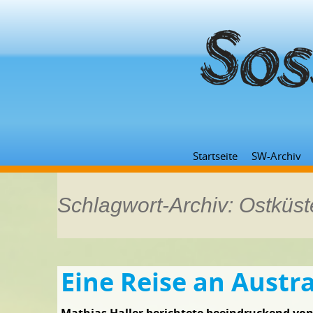
Startseite
SW-Archiv
Schlagwort-Archiv: Ostküst
Eine Reise an Austr