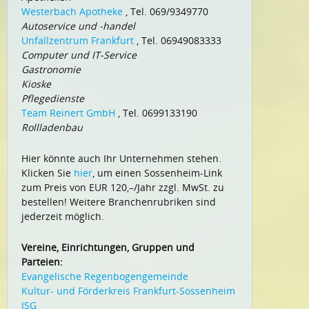
Westerbach Apotheke
, Tel. 069/9349770
Autoservice und -handel
Unfallzentrum Frankfurt
, Tel. 06949083333
Computer und IT-Service
Gastronomie
Kioske
Pflegedienste
Team Reinert GmbH
, Tel. 0699133190
Rollladenbau
Hier könnte auch Ihr Unternehmen stehen.
Klicken Sie
hier
, um einen Sossenheim-Link
zum Preis von EUR 120,–/Jahr zzgl. MwSt. zu
bestellen! Weitere Branchenrubriken sind
jederzeit möglich.
Vereine, Einrichtungen, Gruppen und
Parteien:
Evangelische Regenbogengemeinde
Kultur- und Förderkreis Frankfurt-Sossenheim
ISG