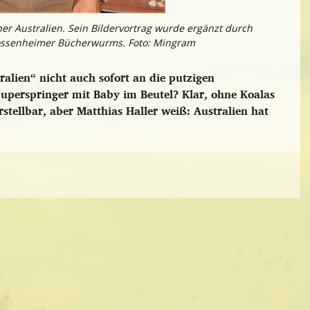
ber Australien. Sein Bildervortrag wurde ergänzt durch
Sossenheimer Bücherwurms. Foto: Mingram
alien“ nicht auch sofort an die putzigen
Superspringer mit Baby im Beutel? Klar, ohne Koalas
stellbar, aber Matthias Haller weiß: Australien hat