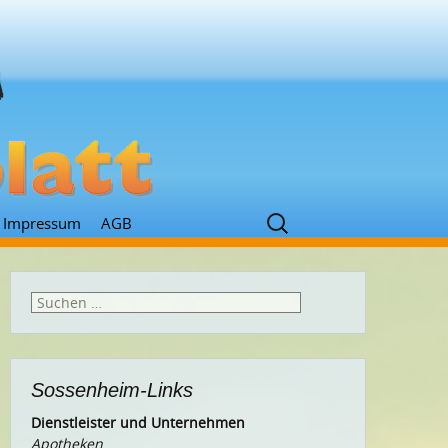
Suchen
Impressum
AGB
nach:
Suchen
nach:
Sossenheim-Links
Dienstleister und Unternehmen
Apotheken