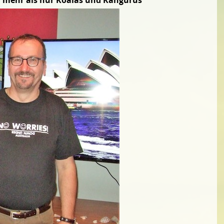
n mehr als nur Koalas und Kängurus