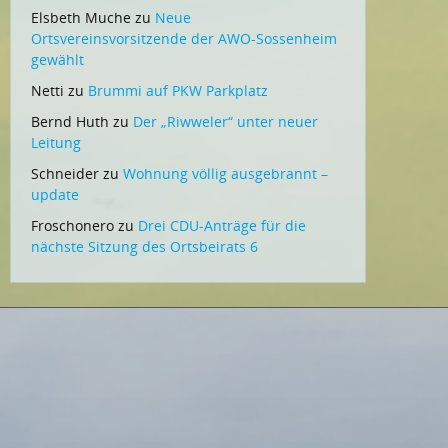
Elsbeth Muche
zu
Neue
Ortsvereinsvorsitzende der AWO-Sossenheim
gewählt
Netti
zu
Brummi auf PKW Parkplatz
Bernd Huth
zu
Der „Riwweler“ unter neuer
Leitung
Schneider
zu
Wohnung völlig ausgebrannt –
update
Froschonero
zu
Drei CDU-Anträge für die
nächste Sitzung des Ortsbeirats 6