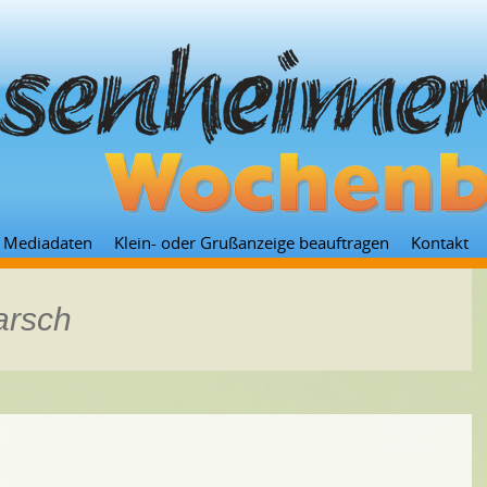
Zum
Mediadaten
Klein- oder Grußanzeige beauftragen
Kontakt
Inhalt
springen
arsch