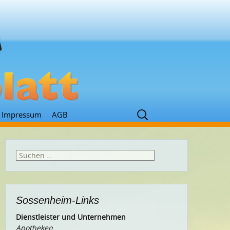
Suchen
Impressum
AGB
nach:
Suchen
nach:
Sossenheim-Links
Dienstleister und Unternehmen
Apotheken