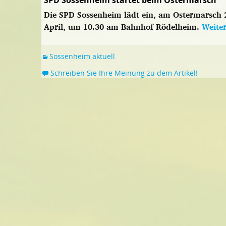
SPD Sossenheim startet beim Ostermarsch
Die SPD Sossenheim lädt ein, am Ostermarsch 
April, um 10.30 am Bahnhof Rödelheim.
Weite
Sossenheim aktuell
Schreiben Sie Ihre Meinung zu dem Artikel!