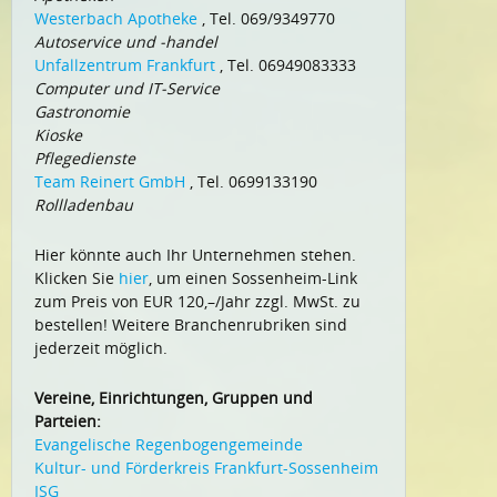
Westerbach Apotheke
, Tel. 069/9349770
Autoservice und -handel
Unfallzentrum Frankfurt
, Tel. 06949083333
Computer und IT-Service
Gastronomie
Kioske
Pflegedienste
Team Reinert GmbH
, Tel. 0699133190
Rollladenbau
Hier könnte auch Ihr Unternehmen stehen.
Klicken Sie
hier
, um einen Sossenheim-Link
zum Preis von EUR 120,–/Jahr zzgl. MwSt. zu
bestellen! Weitere Branchenrubriken sind
jederzeit möglich.
Vereine, Einrichtungen, Gruppen und
Parteien:
Evangelische Regenbogengemeinde
Kultur- und Förderkreis Frankfurt-Sossenheim
ISG