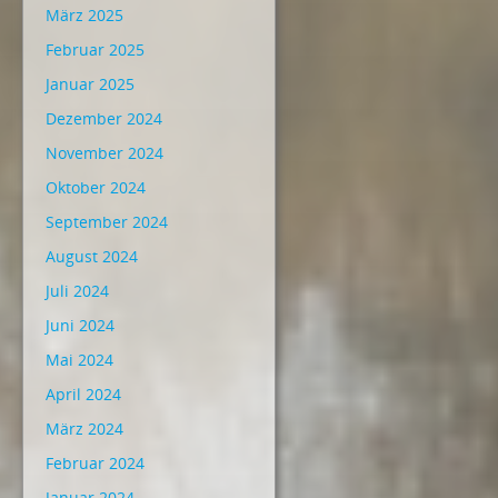
März 2025
Februar 2025
Januar 2025
Dezember 2024
November 2024
Oktober 2024
September 2024
August 2024
Juli 2024
Juni 2024
Mai 2024
April 2024
März 2024
Februar 2024
Januar 2024