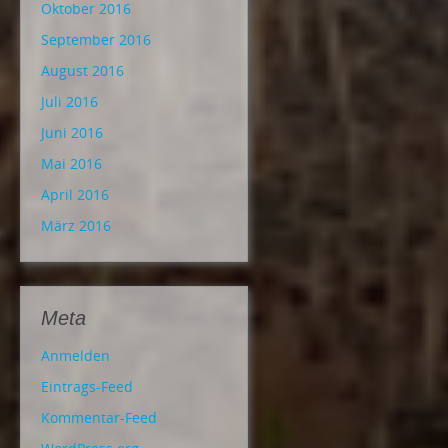
Oktober 2016
September 2016
August 2016
Juli 2016
Juni 2016
Mai 2016
April 2016
März 2016
Meta
Anmelden
Eintrags-Feed
Kommentar-Feed