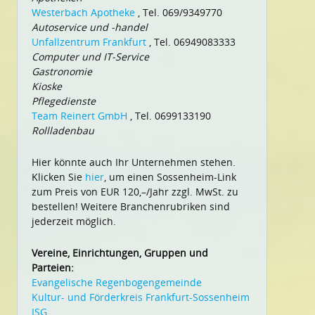
Westerbach Apotheke
, Tel. 069/9349770
Autoservice und -handel
Unfallzentrum Frankfurt
, Tel. 06949083333
Computer und IT-Service
Gastronomie
Kioske
Pflegedienste
Team Reinert GmbH
, Tel. 0699133190
Rollladenbau
Hier könnte auch Ihr Unternehmen stehen.
Klicken Sie
hier
, um einen Sossenheim-Link
zum Preis von EUR 120,–/Jahr zzgl. MwSt. zu
bestellen! Weitere Branchenrubriken sind
jederzeit möglich.
Vereine, Einrichtungen, Gruppen und
Parteien:
Evangelische Regenbogengemeinde
Kultur- und Förderkreis Frankfurt-Sossenheim
ISG