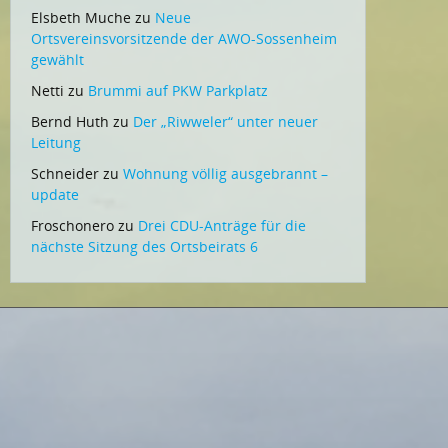
Elsbeth Muche
zu
Neue
Ortsvereinsvorsitzende der AWO-Sossenheim
gewählt
Netti
zu
Brummi auf PKW Parkplatz
Bernd Huth
zu
Der „Riwweler“ unter neuer
Leitung
Schneider
zu
Wohnung völlig ausgebrannt –
update
Froschonero
zu
Drei CDU-Anträge für die
nächste Sitzung des Ortsbeirats 6