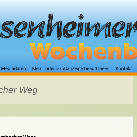
Zum
Mediadaten
Klein- oder Grußanzeige beauftragen
Kontakt
Inhalt
springen
acher Weg