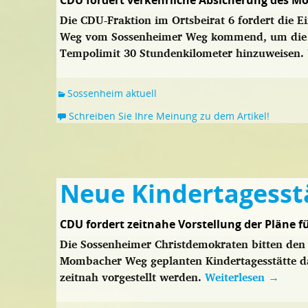
CDU fordert verkehrliche Absicherung des 
Die CDU-Fraktion im Ortsbeirat 6 fordert die 
Weg vom Sossenheimer Weg kommend, um die Au
Tempolimit 30 Stundenkilometer hinzuweisen.
Sossenheim aktuell
Schreiben Sie Ihre Meinung zu dem Artikel!
Neue Kindertagesst
CDU fordert zeitnahe Vorstellung der Pläne f
Die Sossenheimer Christdemokraten bitten den 
Mombacher Weg geplanten Kindertagesstätte da
zeitnah vorgestellt werden.
Weiterlesen
→