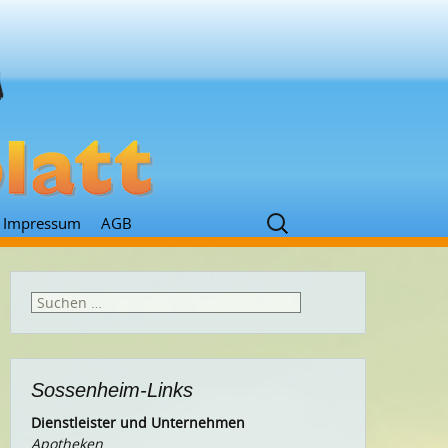
Suchen
Impressum
AGB
nach:
Suchen
nach:
Sossenheim-Links
Dienstleister und Unternehmen
Apotheken