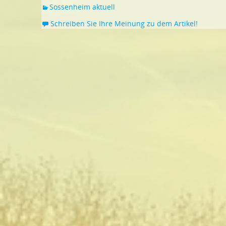
Sossenheim aktuell
Schreiben Sie Ihre Meinung zu dem Artikel!