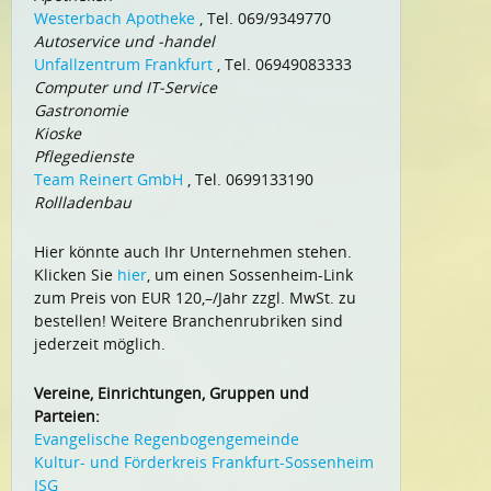
Westerbach Apotheke
, Tel. 069/9349770
Autoservice und -handel
Unfallzentrum Frankfurt
, Tel. 06949083333
Computer und IT-Service
Gastronomie
Kioske
Pflegedienste
Team Reinert GmbH
, Tel. 0699133190
Rollladenbau
Hier könnte auch Ihr Unternehmen stehen.
Klicken Sie
hier
, um einen Sossenheim-Link
zum Preis von EUR 120,–/Jahr zzgl. MwSt. zu
bestellen! Weitere Branchenrubriken sind
jederzeit möglich.
Vereine, Einrichtungen, Gruppen und
Parteien:
Evangelische Regenbogengemeinde
Kultur- und Förderkreis Frankfurt-Sossenheim
ISG