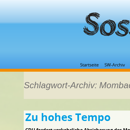
Startseite
SW-Archiv
Schlagwort-Archiv: Momb
Zu hohes Tempo