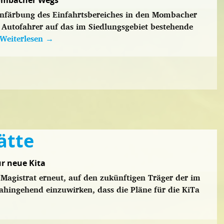
Mombacher Wegs
Einfärbung des Einfahrtsbereiches in den Mombacher
tofahrer auf das im Siedlungsgebiet bestehende
Weiterlesen
→
ätte
ür neue Kita
Magistrat erneut, auf den zukünftigen Träger der im
hingehend einzuwirken, dass die Pläne für die KiTa