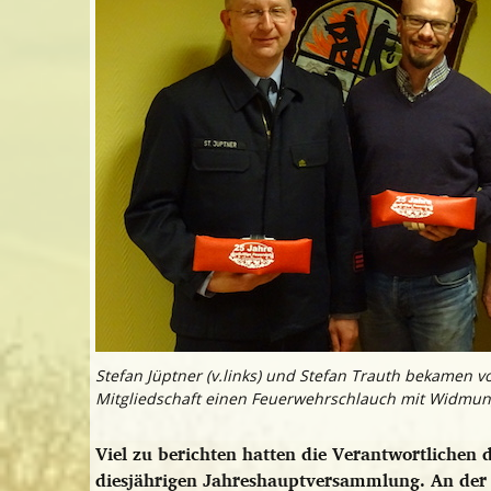
Stefan Jüptner (v.links) und Stefan Trauth bekamen v
Mitgliedschaft einen Feuerwehrschlauch mit Widmun
Viel zu berichten hatten die Verantwortlichen
diesjährigen Jahreshauptversammlung. An der