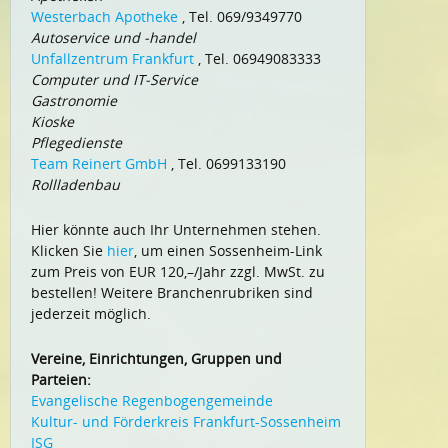
Westerbach Apotheke
, Tel. 069/9349770
Autoservice und -handel
Unfallzentrum Frankfurt
, Tel. 06949083333
Computer und IT-Service
Gastronomie
Kioske
Pflegedienste
Team Reinert GmbH
, Tel. 0699133190
Rollladenbau
Hier könnte auch Ihr Unternehmen stehen.
Klicken Sie
hier
, um einen Sossenheim-Link
zum Preis von EUR 120,–/Jahr zzgl. MwSt. zu
bestellen! Weitere Branchenrubriken sind
jederzeit möglich.
Vereine, Einrichtungen, Gruppen und
Parteien:
Evangelische Regenbogengemeinde
Kultur- und Förderkreis Frankfurt-Sossenheim
ISG