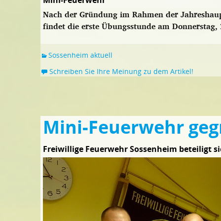
Mini-Feuerwehr
Nach der Gründung im Rahmen der Jahreshaup
findet die erste Übungsstunde am Donnerstag, 2
Sossenheim aktuell
Schreiben Sie Ihre Meinung zu dem Artikel!
Mini-Feuerwehr geg
Freiwillige Feuerwehr Sossenheim beteiligt 