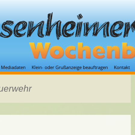
Zum
Mediadaten
Klein- oder Grußanzeige beauftragen
Kontakt
Inhalt
springen
euerwehr
e