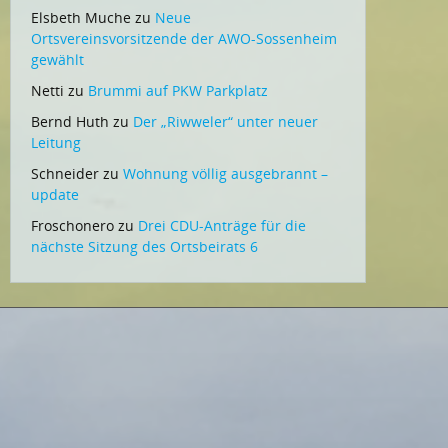
Elsbeth Muche
zu
Neue
Ortsvereinsvorsitzende der AWO-Sossenheim
gewählt
Netti
zu
Brummi auf PKW Parkplatz
Bernd Huth
zu
Der „Riwweler“ unter neuer
Leitung
Schneider
zu
Wohnung völlig ausgebrannt –
update
Froschonero
zu
Drei CDU-Anträge für die
nächste Sitzung des Ortsbeirats 6