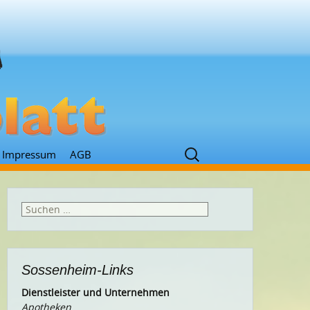
Suchen
Impressum
AGB
nach:
Suchen
nach:
Sossenheim-Links
Dienstleister und Unternehmen
Apotheken