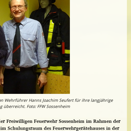
on Wehrführer Hanns Joachim Seufert für ihre langjährige
g überreicht. Foto: FFW Sossenheim
 der Freiwilligen Feuerwehr Sossenheim im Rahmen der
 im Schulungsraum des Feuerwehrgerätehauses in der