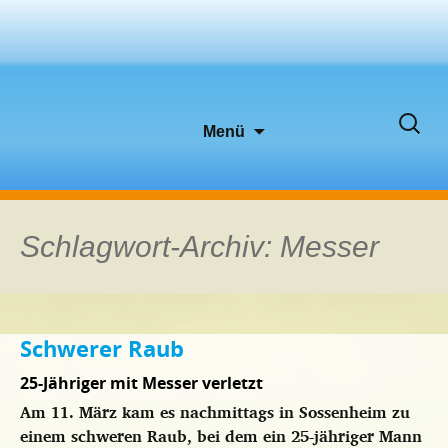
Zum
Suche
Menü
Inhalt
nach:
springen
Schlagwort-Archiv: Messer
Schwerer Raub
25-Jähriger mit Messer verletzt
Am 11. März kam es nachmittags in Sossenheim zu
einem schweren Raub, bei dem ein 25-jähriger Mann