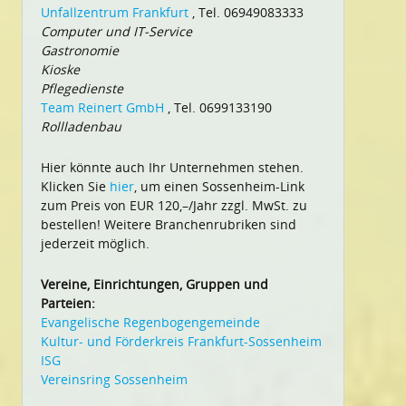
Unfallzentrum Frankfurt
, Tel. 06949083333
Computer und IT-Service
Gastronomie
Kioske
Pflegedienste
Team Reinert GmbH
, Tel. 0699133190
Rollladenbau
Hier könnte auch Ihr Unternehmen stehen.
Klicken Sie
hier
, um einen Sossenheim-Link
zum Preis von EUR 120,–/Jahr zzgl. MwSt. zu
bestellen! Weitere Branchenrubriken sind
jederzeit möglich.
Vereine, Einrichtungen, Gruppen und
Parteien:
Evangelische Regenbogengemeinde
Kultur- und Förderkreis Frankfurt-Sossenheim
ISG
Vereinsring Sossenheim