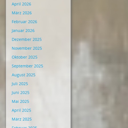
April 2026
März 2026
Februar 2026
Januar 2026
Dezember 2025
November 2025
Oktober 2025
September 2025
August 2025
Juli 2025
Juni 2025
Mai 2025
April 2025
März 2025
Februar 2025