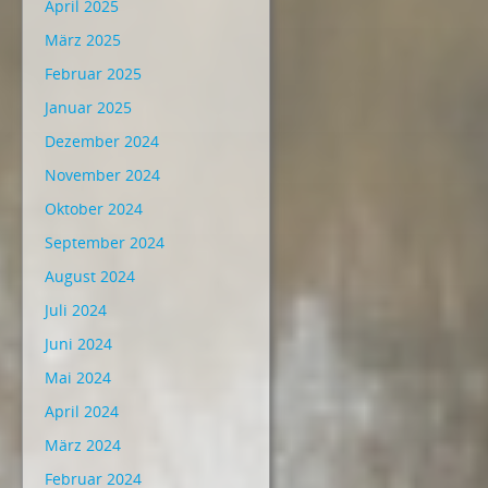
April 2025
März 2025
Februar 2025
Januar 2025
Dezember 2024
November 2024
Oktober 2024
September 2024
August 2024
Juli 2024
Juni 2024
Mai 2024
April 2024
März 2024
Februar 2024