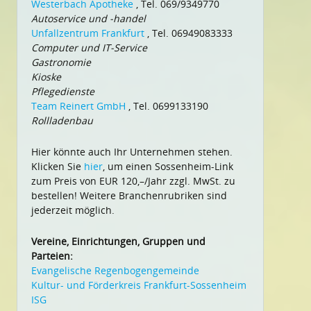
Westerbach Apotheke
, Tel. 069/9349770
Autoservice und -handel
Unfallzentrum Frankfurt
, Tel. 06949083333
Computer und IT-Service
Gastronomie
Kioske
Pflegedienste
Team Reinert GmbH
, Tel. 0699133190
Rollladenbau
Hier könnte auch Ihr Unternehmen stehen.
Klicken Sie
hier
, um einen Sossenheim-Link
zum Preis von EUR 120,–/Jahr zzgl. MwSt. zu
bestellen! Weitere Branchenrubriken sind
jederzeit möglich.
Vereine, Einrichtungen, Gruppen und
Parteien:
Evangelische Regenbogengemeinde
Kultur- und Förderkreis Frankfurt-Sossenheim
ISG