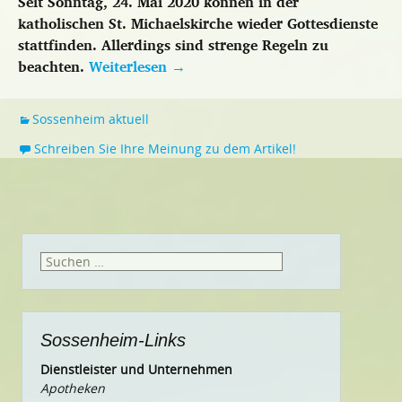
Seit Sonntag, 24. Mai 2020 können in der
katholischen St. Michaelskirche wieder Gottesdienste
stattfinden. Allerdings sind strenge Regeln zu
beachten.
Weiterlesen
→
Sossenheim aktuell
Schreiben Sie Ihre Meinung zu dem Artikel!
Suchen
nach:
Sossenheim-Links
Dienstleister und Unternehmen
Apotheken