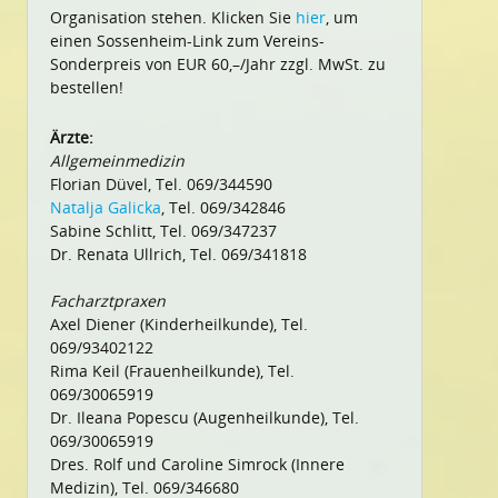
Organisation stehen. Klicken Sie
hier
, um
einen Sossenheim-Link zum Vereins-
Sonderpreis von EUR 60,–/Jahr zzgl. MwSt. zu
bestellen!
Ärzte:
Allgemeinmedizin
Florian Düvel, Tel. 069/344590
Natalja Galicka
, Tel. 069/342846
Sabine Schlitt, Tel. 069/347237
Dr. Renata Ullrich, Tel. 069/341818
Facharztpraxen
Axel Diener (Kinderheilkunde), Tel.
069/93402122
Rima Keil (Frauenheilkunde), Tel.
069/30065919
Dr. Ileana Popescu (Augenheilkunde), Tel.
069/30065919
Dres. Rolf und Caroline Simrock (Innere
Medizin), Tel. 069/346680