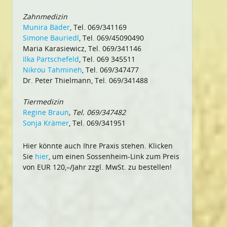
Zahnmedizin
Munira Bäder
, Tel. 069/341169
Simone Bauriedl
, Tel. 069/45090490
Maria Karasiewicz, Tel. 069/341146
Ilka Partschefeld
, Tel. 069 345511
Nikrou Tahmineh
, Tel. 069/347477
Dr. Peter Thielmann, Tel. 069/341488
Tiermedizin
Regine Braun
, Tel. 069/347482
Sonja Krämer
, Tel. 069/341951
Hier könnte auch Ihre Praxis stehen. Klicken
Sie
hier
, um einen Sossenheim-Link zum Preis
von EUR 120,–/Jahr zzgl. MwSt. zu bestellen!