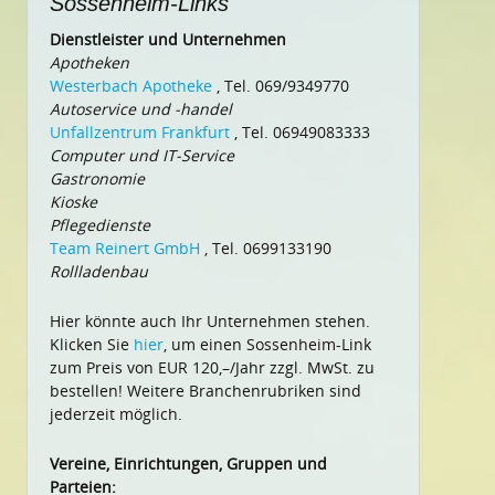
Sossenheim-Links
Dienstleister und Unternehmen
Apotheken
Westerbach Apotheke
, Tel. 069/9349770
Autoservice und -handel
Unfallzentrum Frankfurt
, Tel. 06949083333
Computer und IT-Service
Gastronomie
Kioske
Pflegedienste
Team Reinert GmbH
, Tel. 0699133190
Rollladenbau
Hier könnte auch Ihr Unternehmen stehen.
Klicken Sie
hier
, um einen Sossenheim-Link
zum Preis von EUR 120,–/Jahr zzgl. MwSt. zu
bestellen! Weitere Branchenrubriken sind
jederzeit möglich.
Vereine, Einrichtungen, Gruppen und
Parteien: