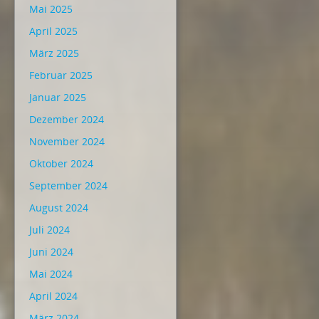
Mai 2025
April 2025
März 2025
Februar 2025
Januar 2025
Dezember 2024
November 2024
Oktober 2024
September 2024
August 2024
Juli 2024
Juni 2024
Mai 2024
April 2024
März 2024