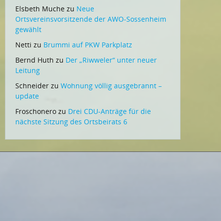
Elsbeth Muche
zu
Neue
Ortsvereinsvorsitzende der AWO-Sossenheim
gewählt
Netti
zu
Brummi auf PKW Parkplatz
Bernd Huth
zu
Der „Riwweler“ unter neuer
Leitung
Schneider
zu
Wohnung völlig ausgebrannt –
update
Froschonero
zu
Drei CDU-Anträge für die
nächste Sitzung des Ortsbeirats 6