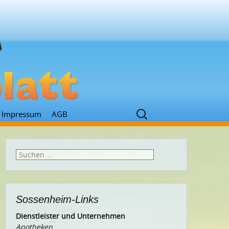
Suchen
Impressum
AGB
nach:
Suchen
nach:
Sossenheim-Links
Dienstleister und Unternehmen
Apotheken