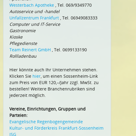
Westerbach Apotheke
, Tel. 069/9349770
Autoservice und -handel
Unfallzentrum Frankfurt
, Tel. 06949083333
Computer und IT-Service
Gastronomie
Kioske
Pflegedienste
Team Reinert GmbH
, Tel. 0699133190
Rollladenbau
Hier könnte auch Ihr Unternehmen stehen.
Klicken Sie
hier
, um einen Sossenheim-Link
zum Preis von EUR 120,–/Jahr zzgl. MwSt. zu
bestellen! Weitere Branchenrubriken sind
jederzeit möglich.
Vereine, Einrichtungen, Gruppen und
Parteien:
Evangelische Regenbogengemeinde
Kultur- und Förderkreis Frankfurt-Sossenheim
ISG