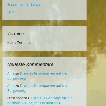
Sossenheimer Spitzen
Sport
Termine
Keine Termine
Neueste Kommentare
Ania
zu
Dreistes Falschparken auf dem
Bürgersteig
Ania
zu
Dreistes Falschparken auf dem
Bürgersteig
Froschonero
zu
Drei CDU-Anträge für die
nächste Sitzung des Ortsbeirats 6