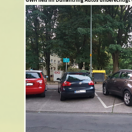
GWH ließ im Dunantring Autos unberechtigt