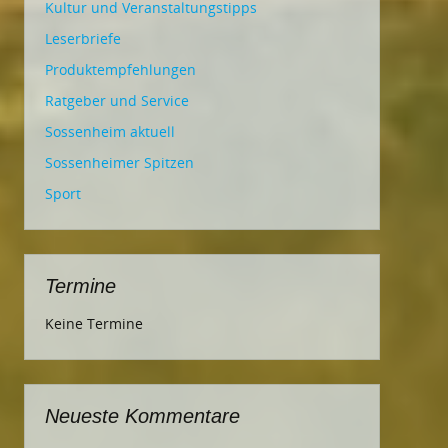
Kultur und Veranstaltungstipps
Leserbriefe
Produktempfehlungen
Ratgeber und Service
Sossenheim aktuell
Sossenheimer Spitzen
Sport
Termine
Keine Termine
Neueste Kommentare