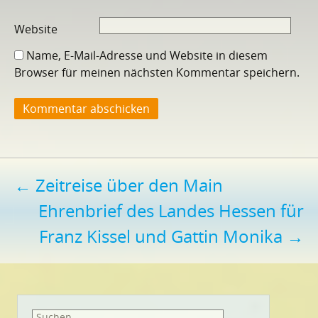
Website
Name, E-Mail-Adresse und Website in diesem
Browser für meinen nächsten Kommentar speichern.
Beitragsnavigation
←
Zeitreise über den Main
Ehrenbrief des Landes Hessen für
Franz Kissel und Gattin Monika
→
Suchen