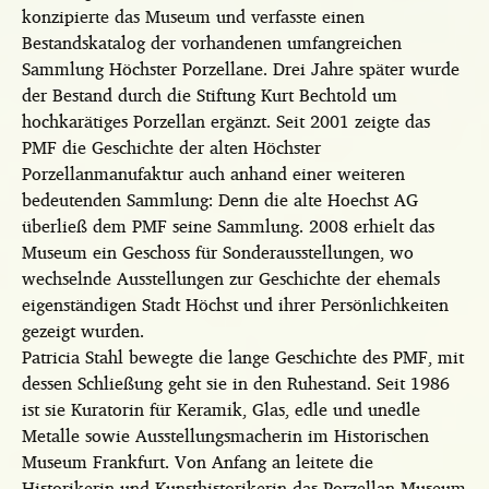
konzipierte das Museum und verfasste einen
Bestandskatalog der vorhandenen umfangreichen
Sammlung Höchster Porzellane. Drei Jahre später wurde
der Bestand durch die Stiftung Kurt Bechtold um
hochkarätiges Porzellan ergänzt. Seit 2001 zeigte das
PMF die Geschichte der alten Höchster
Porzellanmanufaktur auch anhand einer weiteren
bedeutenden Sammlung: Denn die alte Hoechst AG
überließ dem PMF seine Sammlung. 2008 erhielt das
Museum ein Geschoss für Sonderausstellungen, wo
wechselnde Ausstellungen zur Geschichte der ehemals
eigenständigen Stadt Höchst und ihrer Persönlichkeiten
gezeigt wurden.
Patricia Stahl bewegte die lange Geschichte des PMF, mit
dessen Schließung geht sie in den Ruhestand. Seit 1986
ist sie Kuratorin für Keramik, Glas, edle und unedle
Metalle sowie Ausstellungsmacherin im Historischen
Museum Frankfurt. Von Anfang an leitete die
Historikerin und Kunsthistorikerin das Porzellan Museum