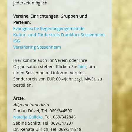
jederzeit möglich.
Vereine, Einrichtungen, Gruppen und
Parteien:
Evangelische Regenbogengemeinde
Kultur- und Förderkreis Frankfurt-Sossenheim
ISG
Vereinsring Sossenheim
Hier könnte auch Ihr Verein oder Ihre
Organisation stehen. Klicken Sie
hier
, um
einen Sossenheim-Link zum Vereins-
Sonderpreis von EUR 60,–/Jahr zzgl. MwSt. zu
bestellen!
Ärzte:
Allgemeinmedizin
Florian Düvel, Tel. 069/344590
Natalja Galicka
, Tel. 069/342846
Sabine Schlitt, Tel. 069/347237
Dr. Renata Ullrich, Tel. 069/341818