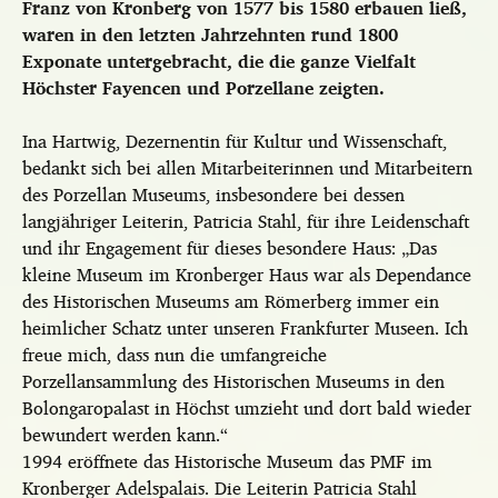
Franz von Kronberg von 1577 bis 1580 erbauen ließ,
waren in den letzten Jahrzehnten rund 1800
Exponate untergebracht, die die ganze Vielfalt
Höchster Fayencen und Porzellane zeigten.
Ina Hartwig, Dezernentin für Kultur und Wissenschaft,
bedankt sich bei allen Mitarbeiterinnen und Mitarbeitern
des Porzellan Museums, insbesondere bei dessen
langjähriger Leiterin, Patricia Stahl, für ihre Leidenschaft
und ihr Engagement für dieses besondere Haus: „Das
kleine Museum im Kronberger Haus war als Dependance
des Historischen Museums am Römerberg immer ein
heimlicher Schatz unter unseren Frankfurter Museen. Ich
freue mich, dass nun die umfangreiche
Porzellansammlung des Historischen Museums in den
Bolongaropalast in Höchst umzieht und dort bald wieder
bewundert werden kann.“
1994 eröffnete das Historische Museum das PMF im
Kronberger Adelspalais. Die Leiterin Patricia Stahl