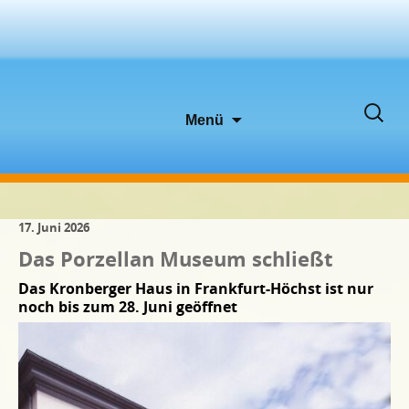
Zum
Suche
Menü
Inhalt
nach:
springen
17. Juni 2026
Das Porzellan Museum schließt
Das Kronberger Haus in Frankfurt-Höchst ist nur
noch bis zum 28. Juni geöffnet