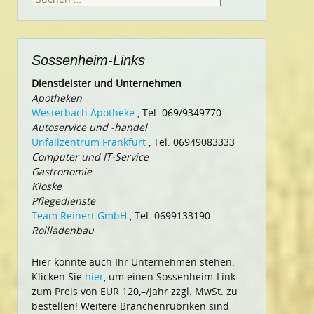
nach:
Sossenheim-Links
Dienstleister und Unternehmen
Apotheken
Westerbach Apotheke
, Tel. 069/9349770
Autoservice und -handel
Unfallzentrum Frankfurt
, Tel. 06949083333
Computer und IT-Service
Gastronomie
Kioske
Pflegedienste
Team Reinert GmbH
, Tel. 0699133190
Rollladenbau
Hier könnte auch Ihr Unternehmen stehen.
Klicken Sie
hier
, um einen Sossenheim-Link
zum Preis von EUR 120,–/Jahr zzgl. MwSt. zu
bestellen! Weitere Branchenrubriken sind