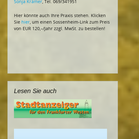
Sonja Krämer
, Tel. 069/341951
Hier könnte auch Ihre Praxis stehen. Klicken
Sie
hier
, um einen Sossenheim-Link zum Preis
von EUR 120,–/Jahr zzgl. MwSt. zu bestellen!
Lesen Sie auch