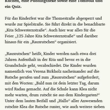
Kuchen, eine Puddingtheke sowie eine Tombola und
ein Quiz.
Für das Kinderfest war die Thomestraße abgesperrt und
wurde zur Spielstraße. Sie führt direkt in die benachbarte
„Kita Schwesternstraße“. Auch hier war alles für die
Feier „125 Jahre Kita Schwesternstraße“ und darüber
hinaus für ein „Rausrutschen“ organisiert.
„Rausrutschen“ heißt, Kinder werden nach etwa drei
Jahren Aufenthalt in der Kita und bevor es in die
Grundschule geht, verabschiedet. Die Kinder wurden
namentlich von Verena Birkholz nacheinander auf die
Rutsche gerufen und zum „Rausrutschen“ aufgefordert,
mit den Worten: „Bald nun ist dein letzter Tag, darum
wird Radau gemacht. Auf die Schule kann Klea nicht
mehr warten, drum rutscht sie aus dem Kindergarten!“
Unter dem lauten Beifall und „Hallo“ aller Anwesenden
rutschte Klea die Rutsche runter, wie auch weitere sieben