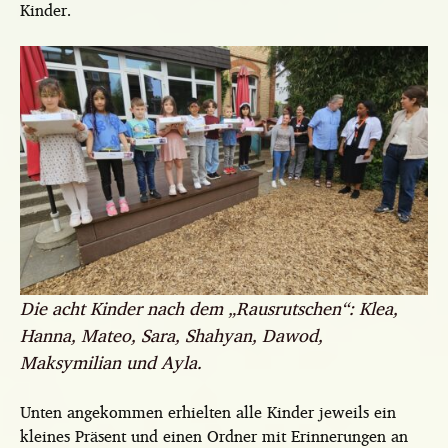
Kinder.
Die acht Kinder nach dem „Rausrutschen“: Klea,
Hanna, Mateo, Sara, Shahyan, Dawod,
Maksymilian und Ayla.
Unten angekommen erhielten alle Kinder jeweils ein
kleines Präsent und einen Ordner mit Erinnerungen an