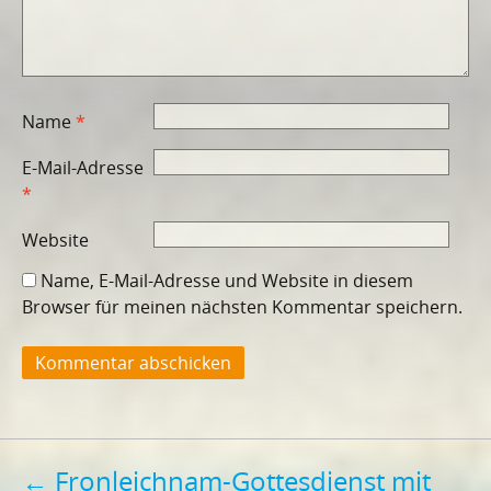
Name
*
E-Mail-Adresse
*
Website
Name, E-Mail-Adresse und Website in diesem
Browser für meinen nächsten Kommentar speichern.
Beitragsnavigation
←
Fronleichnam-Gottesdienst mit