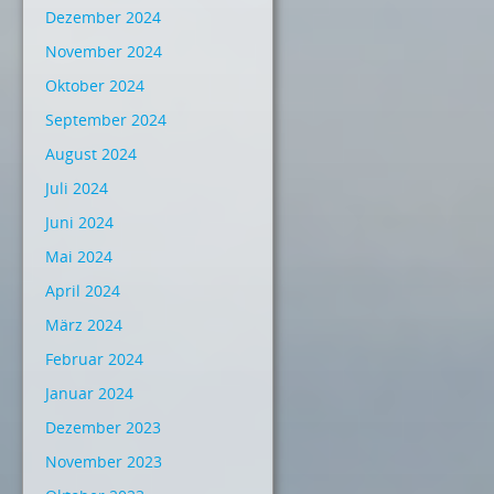
Dezember 2024
November 2024
Oktober 2024
September 2024
August 2024
Juli 2024
Juni 2024
Mai 2024
April 2024
März 2024
Februar 2024
Januar 2024
Dezember 2023
November 2023