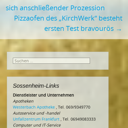
sich anschließender Prozession
Pizzaofen des „KirchWerk“ besteht
ersten Test bravourös
→
Suchen
nach:
Sossenheim-Links
Dienstleister und Unternehmen
Apotheken
Westerbach Apotheke
, Tel. 069/9349770
Autoservice und -handel
Unfallzentrum Frankfurt
, Tel. 06949083333
Computer und IT-Service