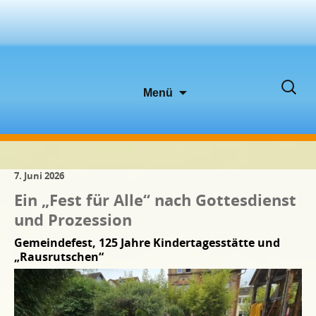
Zum
Suche
Menü
Inhalt
nach:
springen
7. Juni 2026
Ein „Fest für Alle“ nach Gottesdienst
und Prozession
Gemeindefest, 125 Jahre Kindertagesstätte und
„Rausrutschen“