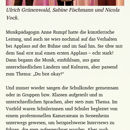
Ulrich Grünenwald, Sabine Fischmann und Nicola
Vock.
Musikpädagogin Anne Rumpf hatte die künstlerische
Leitung, und auch sie wies nochmal auf das Verhalten
bei Applaus auf der Bühne und im Saal hin. Sie übte mit
dem Saal erst mal einen ersten Applaus – echt stark!
Dann begann die Musik, einfühlsam, aus ganz
unterschiedlichen Ländern und Kulturen, aber passend
zum Thema: „Du bist okay!“
Und immer wieder sangen die Schulkinder gemeinsam
oder in Gruppen bzw. Klassen aufgeteilt und in
unterschiedlichen Sprachen, aber stets zum Thema. Im
Vorfeld waren Schülerinnen und Schüler begleitet von
einem professionellen Kamerateam in Sossenheim
unterwegs gewesen, um beispielsweise Interviews zu
führen, die stets aufgezeichnet wurden. Aber auch