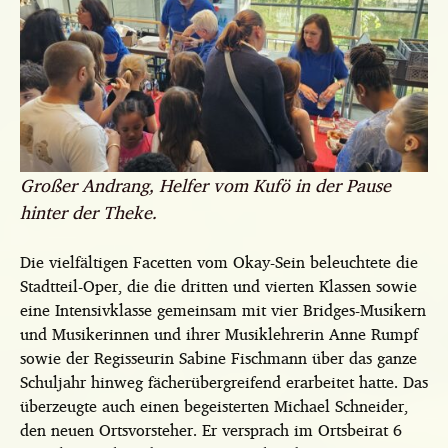
Großer Andrang, Helfer vom Kufö in der Pause
hinter der Theke.
Die vielfältigen Facetten vom Okay-Sein beleuchtete die
Stadtteil-Oper, die die dritten und vierten Klassen sowie
eine Intensivklasse gemeinsam mit vier Bridges-Musikern
und Musikerinnen und ihrer Musiklehrerin Anne Rumpf
sowie der Regisseurin Sabine Fischmann über das ganze
Schuljahr hinweg fächerübergreifend erarbeitet hatte. Das
überzeugte auch einen begeisterten Michael Schneider,
den neuen Ortsvorsteher. Er versprach im Ortsbeirat 6