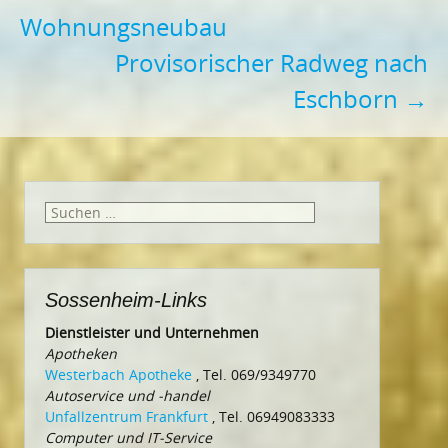
Wohnungsneubau
Provisorischer Radweg nach
Eschborn
→
Suchen
nach:
Sossenheim-Links
Dienstleister und Unternehmen
Apotheken
Westerbach Apotheke
, Tel. 069/9349770
Autoservice und -handel
Unfallzentrum Frankfurt
, Tel. 06949083333
Computer und IT-Service