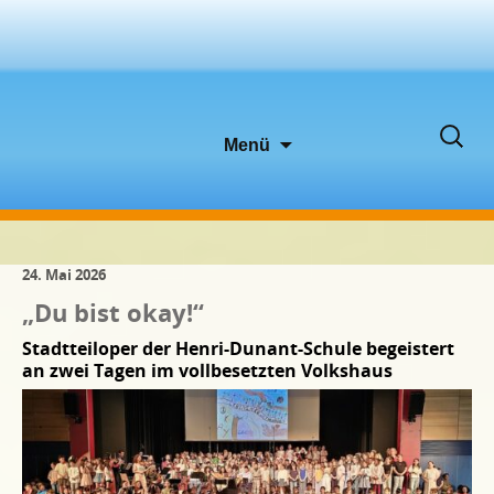
Zum
Suche
Menü
Inhalt
nach:
springen
24. Mai 2026
„Du bist okay!“
Stadtteiloper der Henri-Dunant-Schule begeistert
an zwei Tagen im vollbesetzten Volkshaus