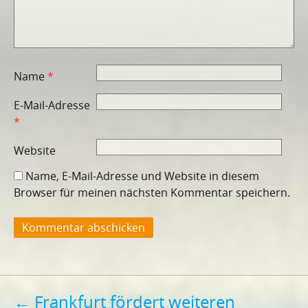
Name
*
E-Mail-Adresse
*
Website
Name, E-Mail-Adresse und Website in diesem
Browser für meinen nächsten Kommentar speichern.
Beitragsnavigation
←
Frankfurt fördert weiteren