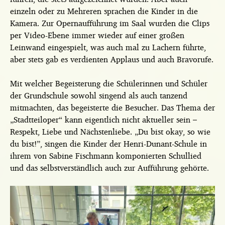
einzeln oder zu Mehreren sprachen die Kinder in die
Kamera. Zur Opernaufführung im Saal wurden die Clips
per Video-Ebene immer wieder auf einer großen
Leinwand eingespielt, was auch mal zu Lachern führte,
aber stets gab es verdienten Applaus und auch Bravorufe.
Mit welcher Begeisterung die Schülerinnen und Schüler
der Grundschule sowohl singend als auch tanzend
mitmachten, das begeisterte die Besucher. Das Thema der
„Stadtteiloper“ kann eigentlich nicht aktueller sein –
Respekt, Liebe und Nächstenliebe. „Du bist okay, so wie
du bist!”, singen die Kinder der Henri-Dunant-Schule in
ihrem von Sabine Fischmann komponierten Schullied
und das selbstverständlich auch zur Aufführung gehörte.