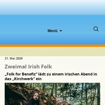
Zum
Suche
Menü
Inhalt
nach:
springen
21. Mai 2026
Zweimal Irish Folk
„Folk for Benefiz“ lädt zu einem irischen Abend in
das „Kirchwerk“ ein