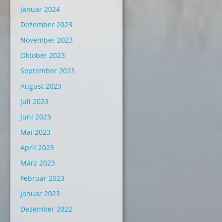
Januar 2024
Dezember 2023
November 2023
Oktober 2023
September 2023
August 2023
Juli 2023
Juni 2023
Mai 2023
April 2023
März 2023
Februar 2023
Januar 2023
Dezember 2022