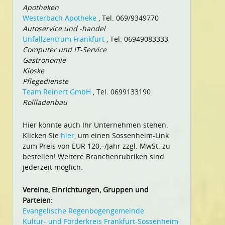
Apotheken
Westerbach Apotheke
, Tel. 069/9349770
Autoservice und -handel
Unfallzentrum Frankfurt
, Tel. 06949083333
Computer und IT-Service
Gastronomie
Kioske
Pflegedienste
Team Reinert GmbH
, Tel. 0699133190
Rollladenbau
Hier könnte auch Ihr Unternehmen stehen.
Klicken Sie
hier
, um einen Sossenheim-Link
zum Preis von EUR 120,–/Jahr zzgl. MwSt. zu
bestellen! Weitere Branchenrubriken sind
jederzeit möglich.
Vereine, Einrichtungen, Gruppen und
Parteien:
Evangelische Regenbogengemeinde
Kultur- und Förderkreis Frankfurt-Sossenheim