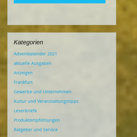
Kategorien
Adventkalender 2021
aktuelle Ausgaben
Anzeigen
Frankfurt
Gewerbe und Unternehmen
Kultur und Veranstaltungstipps
Leserbriefe
Produktempfehlungen
Ratgeber und Service