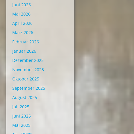
Juni 2026
Mai 2026
April 2026
März 2026
Februar 2026
Januar 2026
Dezember 2025
November 2025
Oktober 2025
September 2025
August 2025
Juli 2025
Juni 2025
Mai 2025