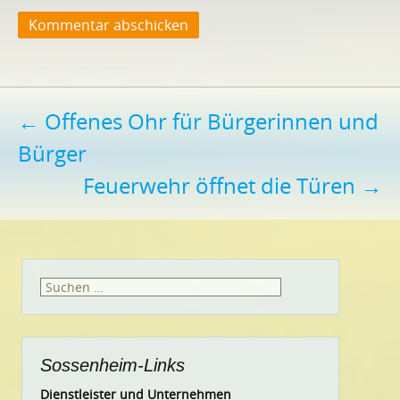
Beitragsnavigation
←
Offenes Ohr für Bürgerinnen und
Bürger
Feuerwehr öffnet die Türen
→
Suchen
nach:
Sossenheim-Links
Dienstleister und Unternehmen