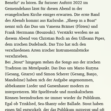
Benefiz“ zu hören. Ihr furioser Auftritt 2022 im
Gemeindehaus lässt für diesen Abend in der
evangelischen Kirche einiges erwarten. Die erste Band
des Abends kommt aus Karlsruhe. „Sheep in a Boat“
nennt sich das Duo um Vanessa Brämer (Flöten) und
Frank Herrmann (Bouzouki). Verstärkt werden sie an
diesem Abend von Christian Roch an den Uilleann Pipes,
dem irischen Dudelsack. Das Trio hat sich den
verschiedenen Arten irischer Instrumentalstücke
verschrieben.
Bei „Stout“ hingegen stehen die Songs aus der irischen
Tradition im Mittelpunkt. Das Duo um Mario Kuzyna
(Gesang, Gitarre) und Simon Scherer (Gesang, Banjo,
Mandoline) haben sich der Aufgabe angenommen,
altbekannte Lieder und Gassenhauer modern zu
interpretieren. Mit Spielfreude und musikalischem
Können beeindrucken sie immer wieder ihr Publikum.
Egal ob Trinklied, Sea-Shanty oder Ballade. Stout haben
einen Stil entwickelt, der das Publikum mitreisst und oft