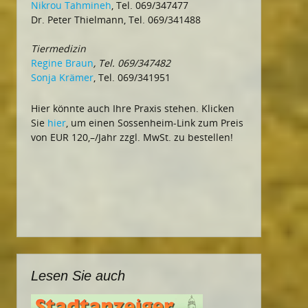
Nikrou Tahmineh
, Tel. 069/347477
Dr. Peter Thielmann, Tel. 069/341488
Tiermedizin
Regine Braun
, Tel. 069/347482
Sonja Krämer
, Tel. 069/341951
Hier könnte auch Ihre Praxis stehen. Klicken
Sie
hier
, um einen Sossenheim-Link zum Preis
von EUR 120,–/Jahr zzgl. MwSt. zu bestellen!
Lesen Sie auch