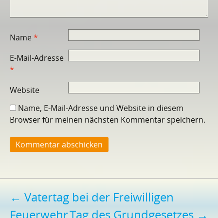
Name
*
E-Mail-Adresse
*
Website
Name, E-Mail-Adresse und Website in diesem
Browser für meinen nächsten Kommentar speichern.
Beitragsnavigation
←
Vatertag bei der Freiwilligen
Feuerwehr
Tag des Grundgesetzes
→