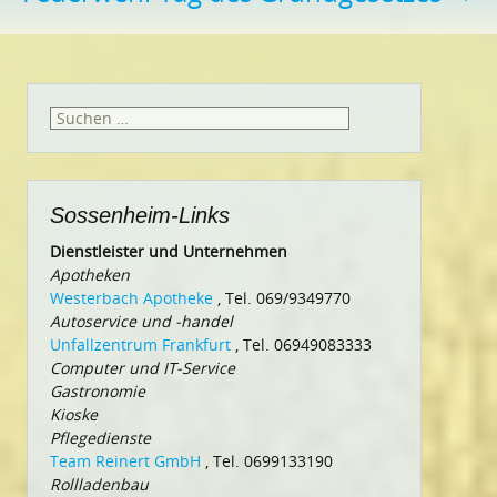
Suchen
nach:
Sossenheim-Links
Dienstleister und Unternehmen
Apotheken
Westerbach Apotheke
, Tel. 069/9349770
Autoservice und -handel
Unfallzentrum Frankfurt
, Tel. 06949083333
Computer und IT-Service
Gastronomie
Kioske
Pflegedienste
Team Reinert GmbH
, Tel. 0699133190
Rollladenbau