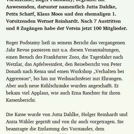
Anwesenden, darunter namentlich Jutta Dahlke,
Petra Scharf, Klaus Moos und den ehemaligen 1.
Vorsitzenden Werner Reinhardt. Nach 7 Austritten
und 8 Zugängen habe der Verein jetzt 100 Mitglieder.
Roger Podstatny ließ in seinem Bericht das vergangenen
Jahr Revue passieren mit u.a. diesen Veranstaltungen,
einen Besuch des Frankfurter Zoos, die Tagesfahrt nach
Wetzlar, das Apfelweinfest, den Reisebericht von Peter
Donath nach Kenia und einen Workshop „Verhalten bei
Aggression“, bis hin zur Weihnachtsfeier mit Ehrungen.
Aber auch neue Kühlschränke wurden angeschafft. Er
bekam viel Applaus, wie auch Erna Raschter für ihren
Kassenbericht.
Die Kasse wurde von Jutta Dahlke, Holger Reinhardt und
Anita Wähler geprüft und von ihr auch vorgetragen. Sie
beantragte die Entlastung des Vorstandes, dem