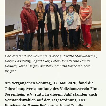
Der Vorstand von links: Klaus Moos, Brigitte Stark-Matthäi,
Roger Podstatny, Ingrid Gier, Peter Donath und Ursula
Redlich, vorne Helga Foerster und Erna Raschter. Foto:
Krüger
Am vergangenen Sonntag, 17. Mai 2026, fand die
Jahreshauptversammlung des Volkshausverein Ffm. -
Sossenheim e.V. statt. In diesem Jahr standen auch
Vorstandswahlen auf der Tagesordnung. Der
Vorsitzende, Roger Podstatny, begrüßte die