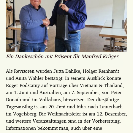
Ein Dankeschön mit Präsent für Manfred Krüger.
Als Revisoren wurden Jutta Dahlke, Holger Reinhardt
und Anita Wähler bestätigt. In seinem Ausblick konnte
Roger Podstatny auf Vorträge über Vietnam & Thailand,
am 1. Juni und Australien, am 7. September, von Peter
Donath und im Volkshaus, hinweisen. Der diesjährige
Tagesausflug ist am 20. Juni und führt nach Lauterbach
im Vogelsberg. Die Weihnachtsfeier ist am 12. Dezember,
und weitere Veranstaltungen sind in der Vorbereitung.
Informationen bekommt man, auch über eine