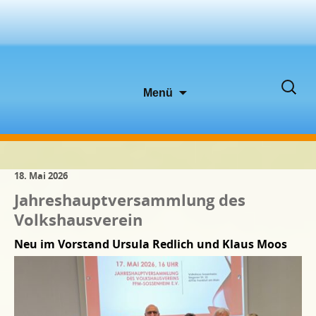
Zum
Suche
Menü
Inhalt
nach:
springen
18. Mai 2026
Jahreshauptversammlung des
Volkshausverein
Neu im Vorstand Ursula Redlich und Klaus Moos