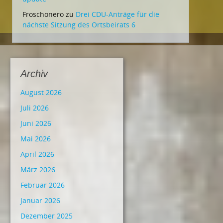
Froschonero
zu
Drei CDU-Anträge für die
nächste Sitzung des Ortsbeirats 6
Archiv
August 2026
Juli 2026
Juni 2026
Mai 2026
April 2026
März 2026
Februar 2026
Januar 2026
Dezember 2025