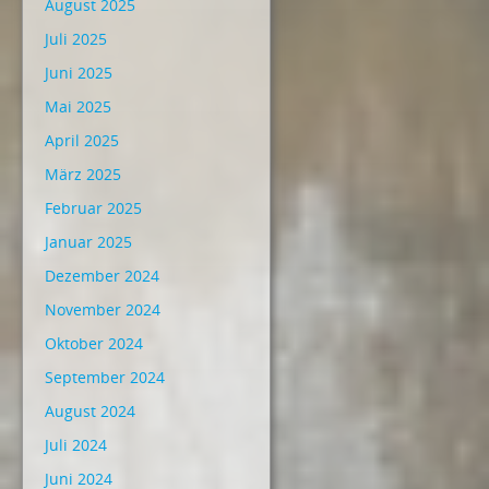
August 2025
Juli 2025
Juni 2025
Mai 2025
April 2025
März 2025
Februar 2025
Januar 2025
Dezember 2024
November 2024
Oktober 2024
September 2024
August 2024
Juli 2024
Juni 2024