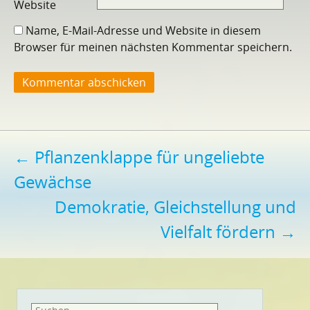
Website
Name, E-Mail-Adresse und Website in diesem
Browser für meinen nächsten Kommentar speichern.
Beitragsnavigation
←
Pflanzenklappe für ungeliebte
Gewächse
Demokratie, Gleichstellung und
Vielfalt fördern
→
Suchen