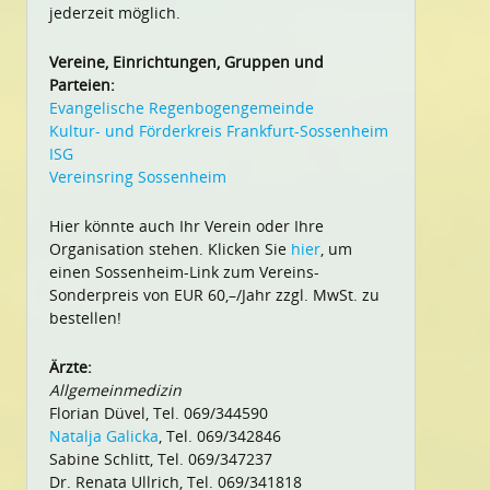
jederzeit möglich.
Vereine, Einrichtungen, Gruppen und
Parteien:
Evangelische Regenbogengemeinde
Kultur- und Förderkreis Frankfurt-Sossenheim
ISG
Vereinsring Sossenheim
Hier könnte auch Ihr Verein oder Ihre
Organisation stehen. Klicken Sie
hier
, um
einen Sossenheim-Link zum Vereins-
Sonderpreis von EUR 60,–/Jahr zzgl. MwSt. zu
bestellen!
Ärzte:
Allgemeinmedizin
Florian Düvel, Tel. 069/344590
Natalja Galicka
, Tel. 069/342846
Sabine Schlitt, Tel. 069/347237
Dr. Renata Ullrich, Tel. 069/341818