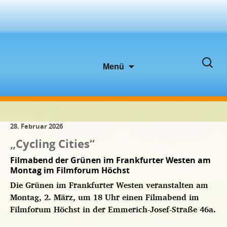
Zum
Suche
Menü
Inhalt
nach:
springen
28. Februar 2026
„Cycling Cities“
Filmabend der Grünen im Frankfurter Westen am
Montag im Filmforum Höchst
Die Grünen im Frankfurter Westen veranstalten am
Montag, 2. März, um 18 Uhr einen Filmabend im
Filmforum Höchst in der Emmerich-Josef-Straße 46a.