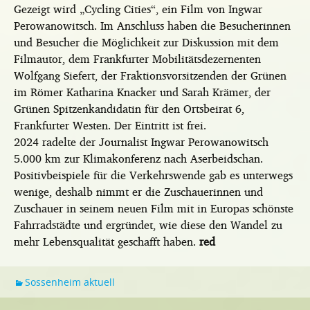
Gezeigt wird „Cycling Cities“, ein Film von Ingwar
Perowanowitsch. Im Anschluss haben die Besucherinnen
und Besucher die Möglichkeit zur Diskussion mit dem
Filmautor, dem Frankfurter Mobilitätsdezernenten
Wolfgang Siefert, der Fraktionsvorsitzenden der Grünen
im Römer Katharina Knacker und Sarah Krämer, der
Grünen Spitzenkandidatin für den Ortsbeirat 6,
Frankfurter Westen. Der Eintritt ist frei.
2024 radelte der Journalist Ingwar Perowanowitsch
5.000 km zur Klimakonferenz nach Aserbeidschan.
Positivbeispiele für die Verkehrswende gab es unterwegs
wenige, deshalb nimmt er die Zuschauerinnen und
Zuschauer in seinem neuen Film mit in Europas schönste
Fahrradstädte und ergründet, wie diese den Wandel zu
mehr Lebensqualität geschafft haben.
red
Sossenheim aktuell