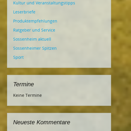
Kultur und Veranstaltungstipps
Leserbriefe
Produktempfehlungen
Ratgeber und Service
Sossenheim aktuell
Sossenheimer Spitzen
Sport
Termine
Keine Termine
Neueste Kommentare