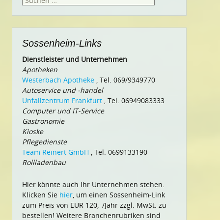
nach:
Sossenheim-Links
Dienstleister und Unternehmen
Apotheken
Westerbach Apotheke
, Tel. 069/9349770
Autoservice und -handel
Unfallzentrum Frankfurt
, Tel. 06949083333
Computer und IT-Service
Gastronomie
Kioske
Pflegedienste
Team Reinert GmbH
, Tel. 0699133190
Rollladenbau
Hier könnte auch Ihr Unternehmen stehen.
Klicken Sie
hier
, um einen Sossenheim-Link
zum Preis von EUR 120,–/Jahr zzgl. MwSt. zu
bestellen! Weitere Branchenrubriken sind