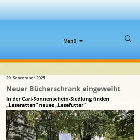
Zum
Suche
Menü
Inhalt
nach:
springen
29. September 2025
Neuer Bücherschrank eingeweiht
In der Carl-Sonnenschein-Siedlung finden
„Leseratten“ neues „Lesefutter“