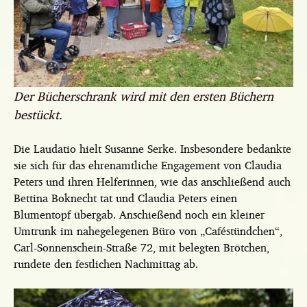
Der Bücherschrank wird mit den ersten Büchern
bestückt.
Die Laudatio hielt Susanne Serke. Insbesondere bedankte
sie sich für das ehrenamtliche Engagement von Claudia
Peters und ihren Helferinnen, wie das anschließend auch
Bettina Boknecht tat und Claudia Peters einen
Blumentopf übergab. Anschießend noch ein kleiner
Umtrunk im nahegelegenen Büro von „Caféstündchen“,
Carl-Sonnenschein-Straße 72, mit belegten Brötchen,
rundete den festlichen Nachmittag ab.