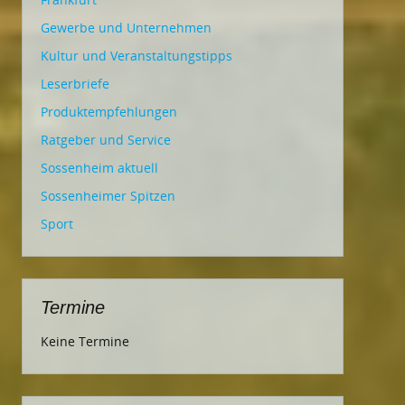
Gewerbe und Unternehmen
Kultur und Veranstaltungstipps
Leserbriefe
Produktempfehlungen
Ratgeber und Service
Sossenheim aktuell
Sossenheimer Spitzen
Sport
Termine
Keine Termine