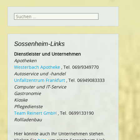
Suchen
nach:
Sossenheim-Links
Dienstleister und Unternehmen
Apotheken
Westerbach Apotheke
, Tel. 069/9349770
Autoservice und -handel
Unfallzentrum Frankfurt
, Tel. 06949083333
Computer und IT-Service
Gastronomie
Kioske
Pflegedienste
Team Reinert GmbH
, Tel. 0699133190
Rollladenbau
Hier könnte auch Ihr Unternehmen stehen.