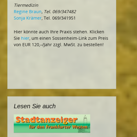
Tiermedizin
Regine Braun
, Tel. 069/347482
Sonja Krämer
, Tel. 069/341951
Hier könnte auch Ihre Praxis stehen. Klicken
Sie
hier
, um einen Sossenheim-Link zum Preis
von EUR 120,–/Jahr zzgl. MwSt. zu bestellen!
Lesen Sie auch