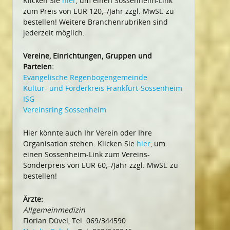
Klicken Sie
hier
, um einen Sossenheim-Link
zum Preis von EUR 120,–/Jahr zzgl. MwSt. zu
bestellen! Weitere Branchenrubriken sind
jederzeit möglich.
Vereine, Einrichtungen, Gruppen und
Parteien:
Evangelische Regenbogengemeinde
Kultur- und Förderkreis Frankfurt-Sossenheim
ISG
Vereinsring Sossenheim
Hier könnte auch Ihr Verein oder Ihre
Organisation stehen. Klicken Sie
hier
, um
einen Sossenheim-Link zum Vereins-
Sonderpreis von EUR 60,–/Jahr zzgl. MwSt. zu
bestellen!
Ärzte:
Allgemeinmedizin
Florian Düvel, Tel. 069/344590