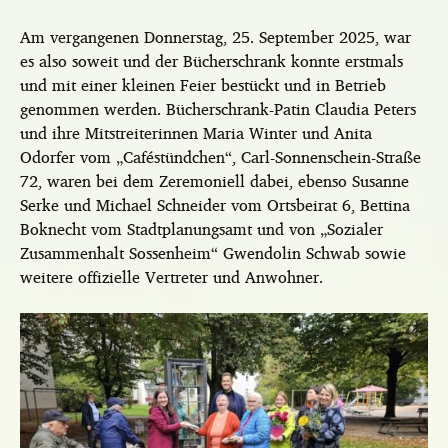
Am vergangenen Donnerstag, 25. September 2025, war
es also soweit und der Bücherschrank konnte erstmals
und mit einer kleinen Feier bestückt und in Betrieb
genommen werden. Bücherschrank-Patin Claudia Peters
und ihre Mitstreiterinnen Maria Winter und Anita
Odorfer vom „Caféstündchen“, Carl-Sonnenschein-Straße
72, waren bei dem Zeremoniell dabei, ebenso Susanne
Serke und Michael Schneider vom Ortsbeirat 6, Bettina
Boknecht vom Stadtplanungsamt und von „Sozialer
Zusammenhalt Sossenheim“ Gwendolin Schwab sowie
weitere offizielle Vertreter und Anwohner.