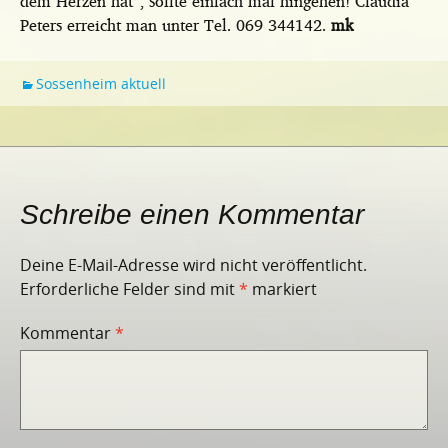
dem Herzen hat“, sollte einfach mal hingehen! Claudia
Peters erreicht man unter Tel. 069 344142.
mk
Sossenheim aktuell
Schreibe einen Kommentar
Deine E-Mail-Adresse wird nicht veröffentlicht.
Erforderliche Felder sind mit
*
markiert
Kommentar
*