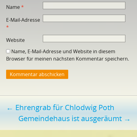
Name
*
E-Mail-Adresse
*
Website
Name, E-Mail-Adresse und Website in diesem
Browser für meinen nächsten Kommentar speichern.
Beitragsnavigation
←
Ehrengrab für Chlodwig Poth
Gemeindehaus ist ausgeräumt
→