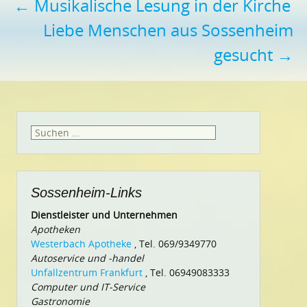
Beitragsnavigation
←
Musikalische Lesung in der Kirche
Liebe Menschen aus Sossenheim
gesucht
→
Suchen
nach:
Sossenheim-Links
Dienstleister und Unternehmen
Apotheken
Westerbach Apotheke
, Tel. 069/9349770
Autoservice und -handel
Unfallzentrum Frankfurt
, Tel. 06949083333
Computer und IT-Service
Gastronomie