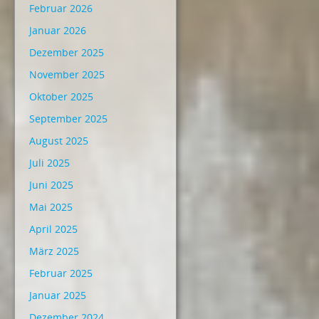
Februar 2026
Januar 2026
Dezember 2025
November 2025
Oktober 2025
September 2025
August 2025
Juli 2025
Juni 2025
Mai 2025
April 2025
März 2025
Februar 2025
Januar 2025
Dezember 2024