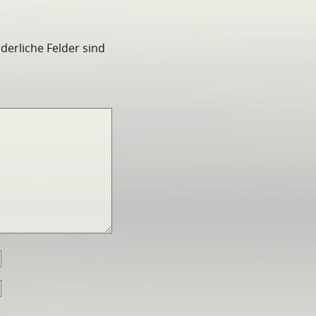
rderliche Felder sind