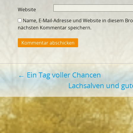
Website
Name, E-Mail-Adresse und Website in diesem Br
nächsten Kommentar speichern.
Beitragsnavigation
←
Ein Tag voller Chancen
Lachsalven und gu