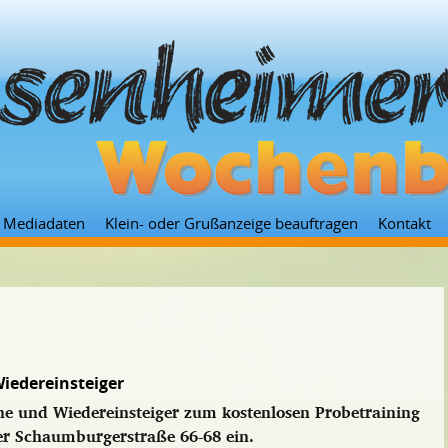
Zum
Mediadaten
Klein- oder Grußanzeige beauftragen
Kontakt
Inhalt
springen
iedereinsteiger
ne und Wiedereinsteiger zum kostenlosen Probetraining
 der Schaumburgerstraße 66-68 ein.