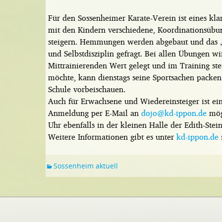
Für den Sossenheimer Karate-Verein ist eines kl
mit den Kindern verschiedene, Koordinationsübu
steigern. Hemmungen werden abgebaut und das „In 
und Selbstdisziplin gefragt. Bei allen Übungen w
Mittrainierenden Wert gelegt und im Training ste
möchte, kann dienstags seine Sportsachen packen
Schule vorbeischauen.
Auch für Erwachsene und Wiedereinsteiger ist ein
Anmeldung per E-Mail an
dojo@kd-ippon.de
mögl
Uhr ebenfalls in der kleinen Halle der Edith-Stein
Weitere Informationen gibt es unter
kd-ippon.de
Sossenheim aktuell