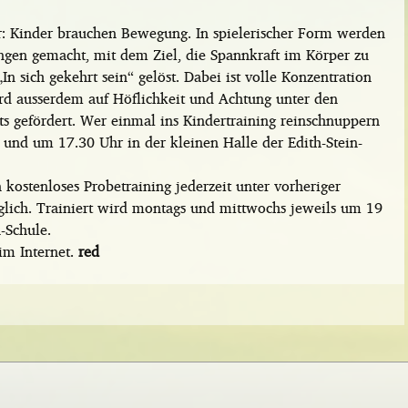
ar: Kinder brauchen Bewegung. In spielerischer Form werden
ngen gemacht, mit dem Ziel, die Spannkraft im Körper zu
sich gekehrt sein“ gelöst. Dabei ist volle Konzentration
ird ausserdem auf Höflichkeit und Achtung unter den
ts gefördert. Wer einmal ins Kindertraining reinschnuppern
 und um 17.30 Uhr in der kleinen Halle der Edith-Stein-
 kostenloses Probetraining jederzeit unter vorheriger
ich. Trainiert wird montags und mittwochs jeweils um 19
-Schule.
im Internet.
red