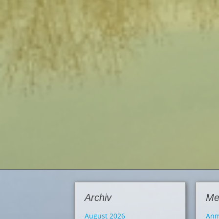
Archiv
Me
August 2026
Anm