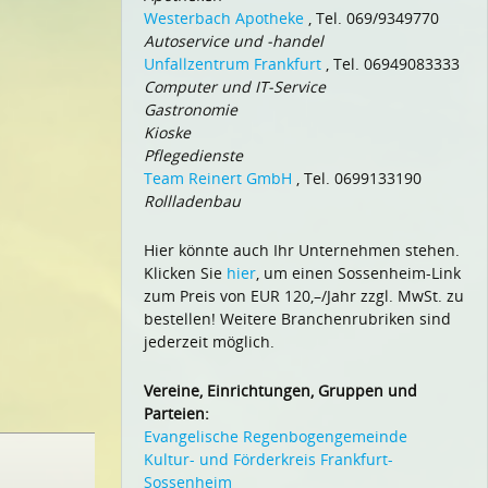
Westerbach Apotheke
, Tel. 069/9349770
Autoservice und -handel
Unfallzentrum Frankfurt
, Tel. 06949083333
Computer und IT-Service
Gastronomie
Kioske
Pflegedienste
Team Reinert GmbH
, Tel. 0699133190
Rollladenbau
Hier könnte auch Ihr Unternehmen stehen.
Klicken Sie
hier
, um einen Sossenheim-Link
zum Preis von EUR 120,–/Jahr zzgl. MwSt. zu
bestellen! Weitere Branchenrubriken sind
jederzeit möglich.
Vereine, Einrichtungen, Gruppen und
Parteien:
Evangelische Regenbogengemeinde
Kultur- und Förderkreis Frankfurt-
Sossenheim