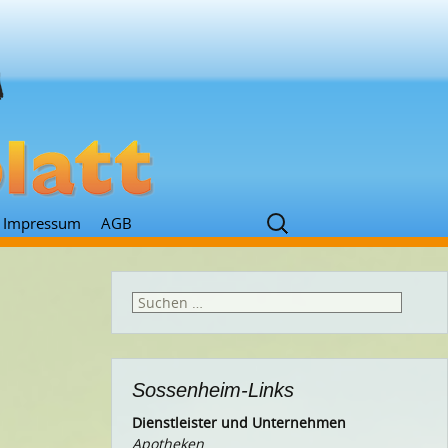
Suchen
Impressum
AGB
nach:
Suchen
nach:
Sossenheim-Links
Dienstleister und Unternehmen
Apotheken