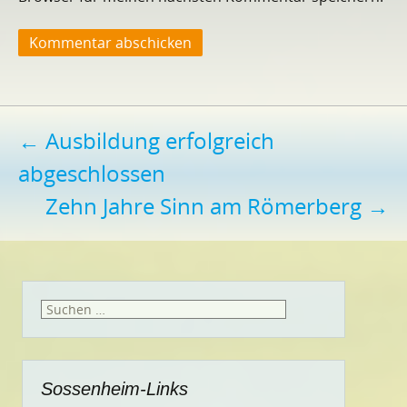
Beitragsnavigation
←
Ausbildung erfolgreich
abgeschlossen
Zehn Jahre Sinn am Römerberg
→
Suchen
nach:
Sossenheim-Links