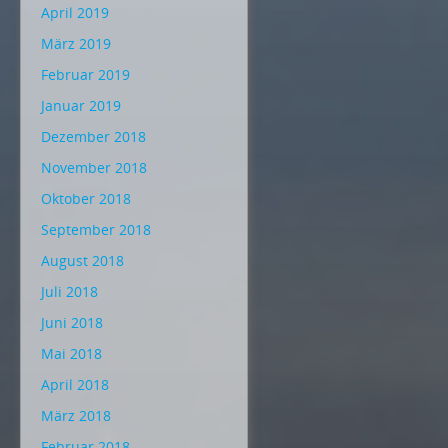
April 2019
März 2019
Februar 2019
Januar 2019
Dezember 2018
November 2018
Oktober 2018
September 2018
August 2018
Juli 2018
Juni 2018
Mai 2018
April 2018
März 2018
Februar 2018