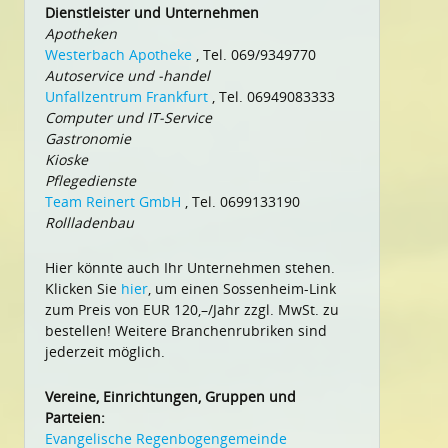
Dienstleister und Unternehmen
Apotheken
Westerbach Apotheke
, Tel. 069/9349770
Autoservice und -handel
Unfallzentrum Frankfurt
, Tel. 06949083333
Computer und IT-Service
Gastronomie
Kioske
Pflegedienste
Team Reinert GmbH
, Tel. 0699133190
Rollladenbau
Hier könnte auch Ihr Unternehmen stehen.
Klicken Sie
hier
, um einen Sossenheim-Link
zum Preis von EUR 120,–/Jahr zzgl. MwSt. zu
bestellen! Weitere Branchenrubriken sind
jederzeit möglich.
Vereine, Einrichtungen, Gruppen und
Parteien:
Evangelische Regenbogengemeinde