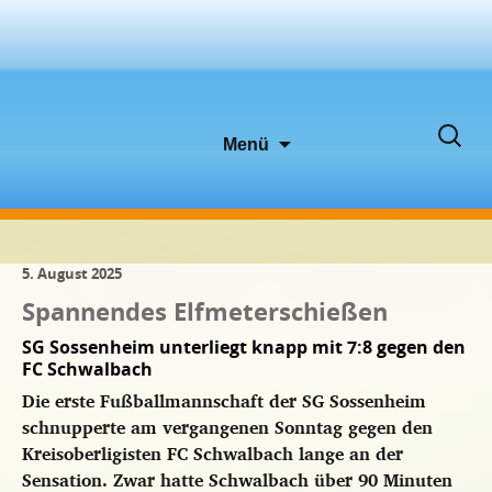
Zum
Suche
Menü
Inhalt
nach:
springen
5. August 2025
Spannendes Elfmeterschießen
SG Sossenheim unterliegt knapp mit 7:8 gegen den
FC Schwalbach
Die erste Fußballmannschaft der SG Sossenheim
schnupperte am vergangenen Sonntag gegen den
Kreisoberligisten FC Schwalbach lange an der
Sensation. Zwar hatte Schwalbach über 90 Minuten