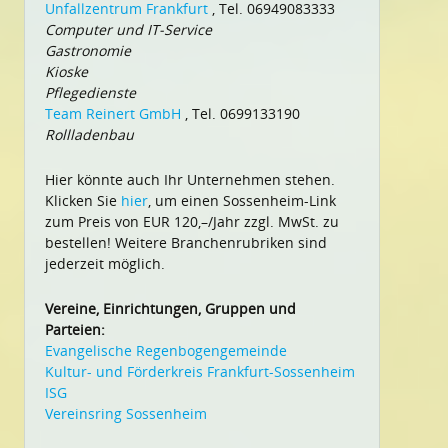
Unfallzentrum Frankfurt
, Tel. 06949083333
Computer und IT-Service
Gastronomie
Kioske
Pflegedienste
Team Reinert GmbH
, Tel. 0699133190
Rollladenbau
Hier könnte auch Ihr Unternehmen stehen.
Klicken Sie
hier
, um einen Sossenheim-Link
zum Preis von EUR 120,–/Jahr zzgl. MwSt. zu
bestellen! Weitere Branchenrubriken sind
jederzeit möglich.
Vereine, Einrichtungen, Gruppen und
Parteien:
Evangelische Regenbogengemeinde
Kultur- und Förderkreis Frankfurt-Sossenheim
ISG
Vereinsring Sossenheim