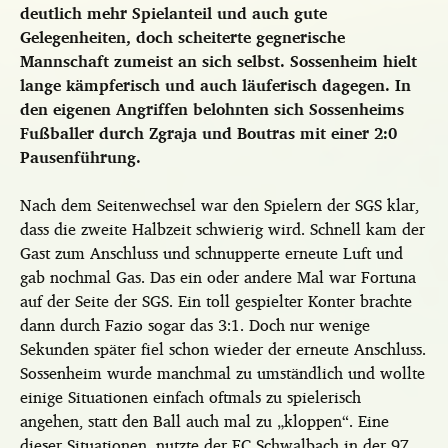
deutlich mehr Spielanteil und auch gute
Gelegenheiten, doch scheiterte gegnerische
Mannschaft zumeist an sich selbst. Sossenheim hielt
lange kämpferisch und auch läuferisch dagegen. In
den eigenen Angriffen belohnten sich Sossenheims
Fußballer durch Zgraja und Boutras mit einer 2:0
Pausenführung.
Nach dem Seitenwechsel war den Spielern der SGS klar,
dass die zweite Halbzeit schwierig wird. Schnell kam der
Gast zum Anschluss und schnupperte erneute Luft und
gab nochmal Gas. Das ein oder andere Mal war Fortuna
auf der Seite der SGS. Ein toll gespielter Konter brachte
dann durch Fazio sogar das 3:1. Doch nur wenige
Sekunden später fiel schon wieder der erneute Anschluss.
Sossenheim wurde manchmal zu umständlich und wollte
einige Situationen einfach oftmals zu spielerisch
angehen, statt den Ball auch mal zu „kloppen“. Eine
dieser Situationen, nutzte der FC Schwalbach in der 97.