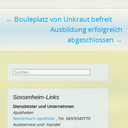
Beitragsnavigation
←
Bouleplatz von Unkraut befreit
Ausbildung erfolgreich
abgeschlossen
→
Suchen
nach:
Sossenheim-Links
Dienstleister und Unternehmen
Apotheken
Westerbach Apotheke
, Tel. 069/9349770
Autoservice und -handel