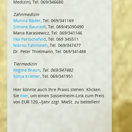
Medizin), Tel. 069/346680
Zahnmedizin
Munira Bäder
, Tel. 069/341169
Simone Bauriedl
, Tel. 069/45090490
Maria Karasiewicz, Tel. 069/341146
Ilka Partschefeld
, Tel. 069 345511
Nikrou Tahmineh
, Tel. 069/347477
Dr. Peter Thielmann, Tel. 069/341488
Tiermedizin
Regine Braun
, Tel. 069/347482
Sonja Krämer
, Tel. 069/341951
Hier könnte auch Ihre Praxis stehen. Klicken
Sie
hier
, um einen Sossenheim-Link zum Preis
von EUR 120,–/Jahr zzgl. MwSt. zu bestellen!