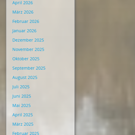
April 2026
März 2026
Februar 2026
Januar 2026
Dezember 2025
November 2025
Oktober 2025
September 2025
August 2025
Juli 2025
Juni 2025
Mai 2025
April 2025
März 2025
Februar 2025