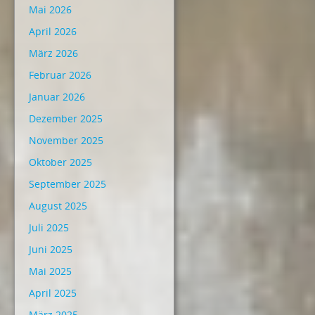
Mai 2026
April 2026
März 2026
Februar 2026
Januar 2026
Dezember 2025
November 2025
Oktober 2025
September 2025
August 2025
Juli 2025
Juni 2025
Mai 2025
April 2025
März 2025