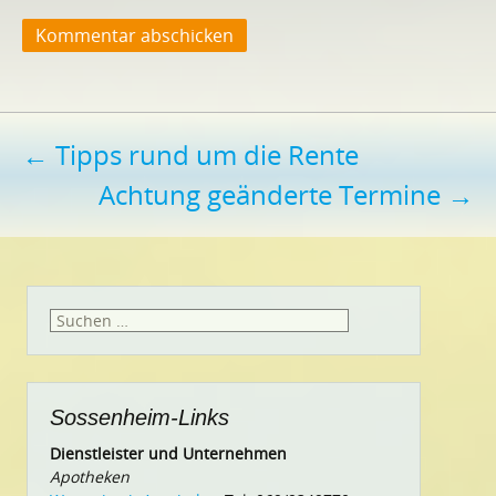
Beitragsnavigation
←
Tipps rund um die Rente
Achtung geänderte Termine
→
Suchen
nach:
Sossenheim-Links
Dienstleister und Unternehmen
Apotheken