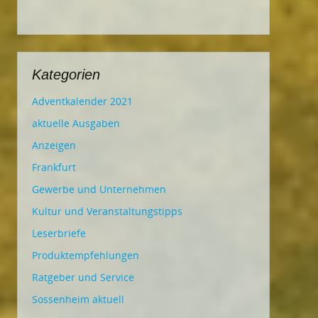
Kategorien
Adventkalender 2021
aktuelle Ausgaben
Anzeigen
Frankfurt
Gewerbe und Unternehmen
Kultur und Veranstaltungstipps
Leserbriefe
Produktempfehlungen
Ratgeber und Service
Sossenheim aktuell