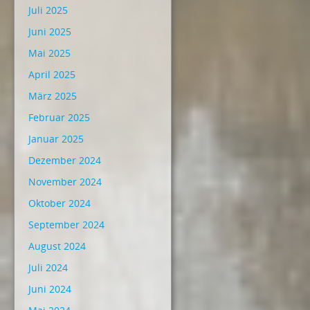
Juli 2025
Juni 2025
Mai 2025
April 2025
März 2025
Februar 2025
Januar 2025
Dezember 2024
November 2024
Oktober 2024
September 2024
August 2024
Juli 2024
Juni 2024