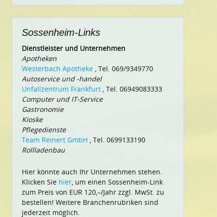
Sossenheim-Links
Dienstleister und Unternehmen
Apotheken
Westerbach Apotheke
, Tel. 069/9349770
Autoservice und -handel
Unfallzentrum Frankfurt
, Tel. 06949083333
Computer und IT-Service
Gastronomie
Kioske
Pflegedienste
Team Reinert GmbH
, Tel. 0699133190
Rollladenbau
Hier könnte auch Ihr Unternehmen stehen.
Klicken Sie
hier
, um einen Sossenheim-Link
zum Preis von EUR 120,–/Jahr zzgl. MwSt. zu
bestellen! Weitere Branchenrubriken sind
jederzeit möglich.