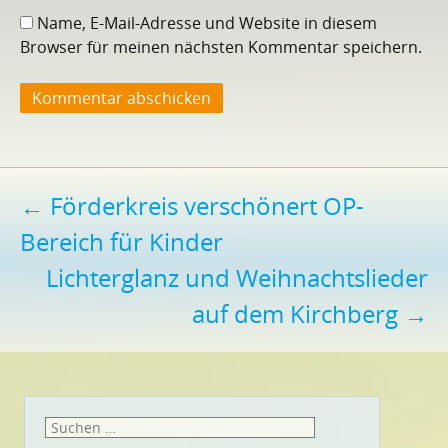
Name, E-Mail-Adresse und Website in diesem
Browser für meinen nächsten Kommentar speichern.
Beitragsnavigation
←
Förderkreis verschönert OP-
Bereich für Kinder
Lichterglanz und Weihnachtslieder
auf dem Kirchberg
→
Suchen
nach: