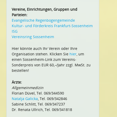
Vereine, Einrichtungen, Gruppen und
Parteien:
Evangelische Regenbogengemeinde
Kultur- und Förderkreis Frankfurt-Sossenheim
ISG
Vereinsring Sossenheim
Hier könnte auch Ihr Verein oder Ihre
Organisation stehen. Klicken Sie
hier
, um
einen Sossenheim-Link zum Vereins-
Sonderpreis von EUR 60,–/Jahr zzgl. MwSt. zu
bestellen!
Ärzte:
Allgemeinmedizin
Florian Düvel, Tel. 069/344590
Natalja Galicka
, Tel. 069/342846
Sabine Schlitt, Tel. 069/347237
Dr. Renata Ullrich, Tel. 069/341818