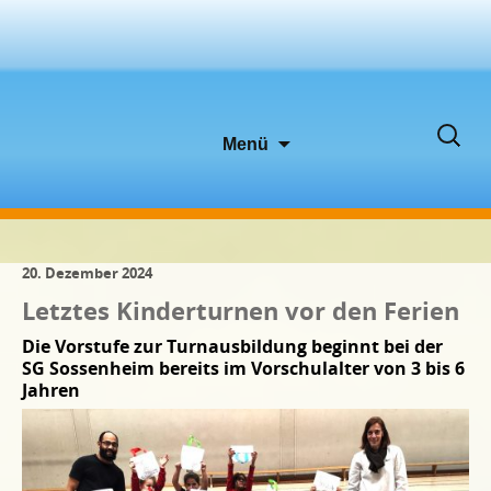
Zum
Suche
Menü
Inhalt
nach:
springen
20. Dezember 2024
Letztes Kinderturnen vor den Ferien
Die Vorstufe zur Turnausbildung beginnt bei der
SG Sossenheim bereits im Vorschulalter von 3 bis 6
Jahren