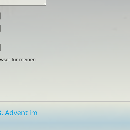
owser für meinen
3. Advent im