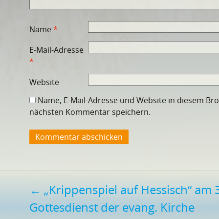
Name
*
E-Mail-Adresse
*
Website
Name, E-Mail-Adresse und Website in diesem Br
nächsten Kommentar speichern.
Beitragsnavigation
←
„Krippenspiel auf Hessisch“ am 
Gottesdienst der evang. Kirche