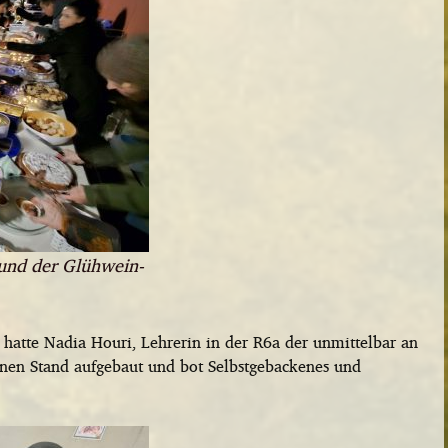
und der Glühwein-
hatte Nadia Houri, Lehrerin in der R6a der unmittelbar an
inen Stand aufgebaut und bot Selbstgebackenes und