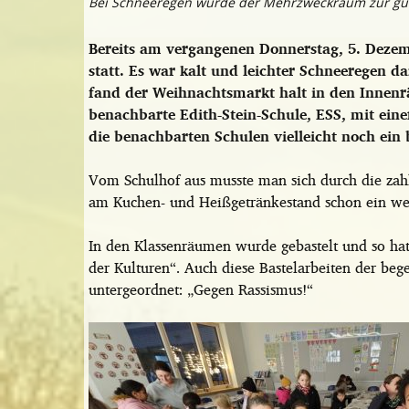
Bei Schneeregen wurde der Mehrzweckraum zur gut 
Bereits am vergangenen Donnerstag, 5. Deze
statt. Es war kalt und leichter Schneeregen 
fand der Weihnachtsmarkt halt in den Innenr
benachbarte Edith-Stein-Schule, ESS, mit eine
die benachbarten Schulen vielleicht noch ein
Vom Schulhof aus musste man sich durch die zahl
am Kuchen- und Heißgetränkestand schon ein w
In den Klassenräumen wurde gebastelt und so hat
der Kulturen“. Auch diese Bastelarbeiten der be
untergeordnet: „Gegen Rassismus!“