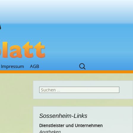
Suchen
Impressum
AGB
nach:
Suchen
nach:
Sossenheim-Links
Dienstleister und Unternehmen
Apotheken