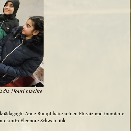
Nadia Houri machte
kpädagogin Anne Rumpf hatte seinen Einsatz und intonierte
onrektorin Eleonore Schwab.
mk