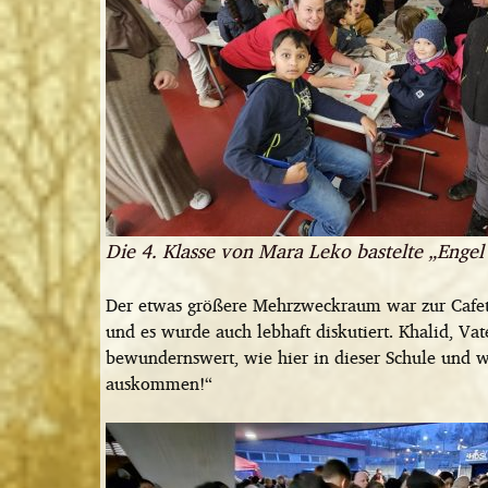
Die 4. Klasse von Mara Leko bastelte „Engel
Der etwas größere Mehrzweckraum war zur Cafe
und es wurde auch lebhaft diskutiert. Khalid, Vate
bewundernswert, wie hier in dieser Schule und wi
auskommen!“