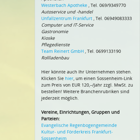
Westerbach Apotheke
, Tel. 069/9349770
Autoservice und -handel
Unfallzentrum Frankfurt
, Tel. 06949083333
Computer und IT-Service
Gastronomie
Kioske
Pflegedienste
Team Reinert GmbH
, Tel. 0699133190
Rollladenbau
Hier könnte auch Ihr Unternehmen stehen.
Klicken Sie
hier
, um einen Sossenheim-Link
zum Preis von EUR 120,–/Jahr zzgl. MwSt. zu
bestellen! Weitere Branchenrubriken sind
jederzeit möglich.
Vereine, Einrichtungen, Gruppen und
Parteien:
Evangelische Regenbogengemeinde
Kultur- und Förderkreis Frankfurt-
Sossenheim