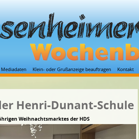
Zum
Mediadaten
Klein- oder Grußanzeige beauftragen
Kontakt
Inhalt
springen
er Henri-Dunant-Schule
jährigen Weihnachtsmarktes der HDS