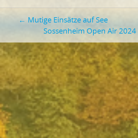
Beitragsnavigation
←
Mutige Einsätze auf See
Sossenheim Open Air 2024