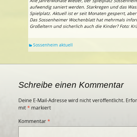
Alle Jahre/Monate wieder, der Spielplatz Sossenhei
aufwendig saniert werden. Starkregen und das Wa
Spielplatz. Aktuell ist er seit Monaten gesperrt, ab
Das Sossenheimer Wochenblatt hat mehrmals informie
Großeltern und sicherlich auch die Kinder? Foto: Kr
Sossenheim aktuell
Schreibe einen Kommentar
Deine E-Mail-Adresse wird nicht veröffentlicht.
Erfo
mit
*
markiert
Kommentar
*