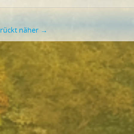
 rückt näher
→