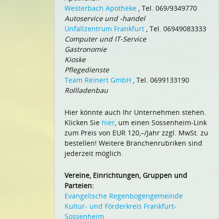
Westerbach Apotheke
, Tel. 069/9349770
Autoservice und -handel
Unfallzentrum Frankfurt
, Tel. 06949083333
Computer und IT-Service
Gastronomie
Kioske
Pflegedienste
Team Reinert GmbH
, Tel. 0699133190
Rollladenbau
Hier könnte auch Ihr Unternehmen stehen.
Klicken Sie
hier
, um einen Sossenheim-Link
zum Preis von EUR 120,–/Jahr zzgl. MwSt. zu
bestellen! Weitere Branchenrubriken sind
jederzeit möglich.
Vereine, Einrichtungen, Gruppen und
Parteien:
Evangelische Regenbogengemeinde
Kultur- und Förderkreis Frankfurt-
Sossenheim