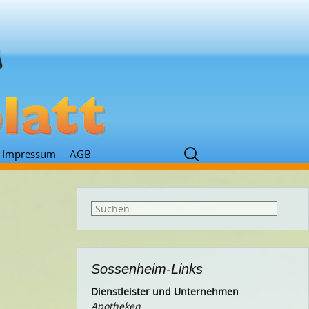
Suchen
Impressum
AGB
nach:
Suchen
nach:
Sossenheim-Links
Dienstleister und Unternehmen
Apotheken