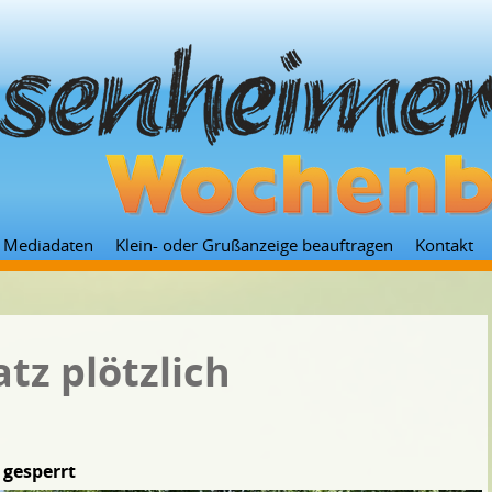
Zum
Mediadaten
Klein- oder Grußanzeige beauftragen
Kontakt
Inhalt
springen
tz plötzlich
 gesperrt