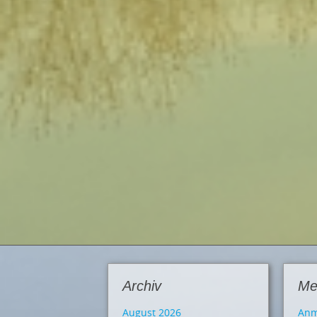
Archiv
Me
August 2026
Anm