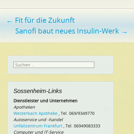
Beitragsnavigation
←
Fit für die Zukunft
Sanofi baut neues Insulin-Werk
→
Suchen
nach:
Sossenheim-Links
Dienstleister und Unternehmen
Apotheken
Westerbach Apotheke
, Tel. 069/9349770
Autoservice und -handel
Unfallzentrum Frankfurt
, Tel. 06949083333
Computer und IT-Service