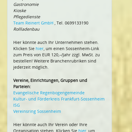
Gastronomie
Kioske
Pflegedienste
Team Reinert GmbH
, Tel. 0699133190
Rollladenbau
Hier könnte auch Ihr Unternehmen stehen.
Klicken Sie
hier
, um einen Sossenheim-Link
zum Preis von EUR 120,–/Jahr zzgl. MwSt. zu
bestellen! Weitere Branchenrubriken sind
jederzeit möglich.
Vereine, Einrichtungen, Gruppen und
Parteien:
Evangelische Regenbogengemeinde
Kultur- und Förderkreis Frankfurt-Sossenheim
ISG
Vereinsring Sossenheim
Hier könnte auch Ihr Verein oder Ihre
Organisation stehen. Klicken Sie
hier
, um