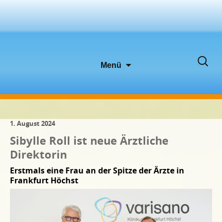
Zum
Suche
Menü
Inhalt
nach:
springen
1. August 2024
Sibylle Roll ist neue Ärztliche
Direktorin
Erstmals eine Frau an der Spitze der Ärzte in
Frankfurt Höchst