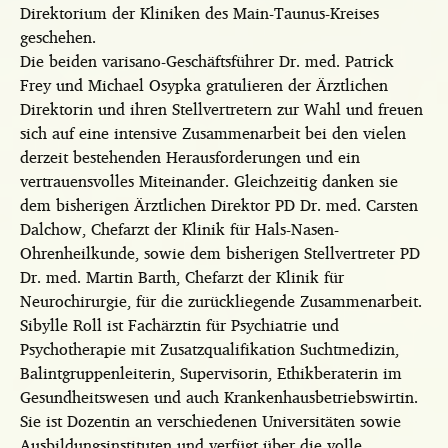
Direktorium der Kliniken des Main-Taunus-Kreises
geschehen.
Die beiden varisano-Geschäftsführer Dr. med. Patrick
Frey und Michael Osypka gratulieren der Ärztlichen
Direktorin und ihren Stellvertretern zur Wahl und freuen
sich auf eine intensive Zusammenarbeit bei den vielen
derzeit bestehenden Herausforderungen und ein
vertrauensvolles Miteinander. Gleichzeitig danken sie
dem bisherigen Ärztlichen Direktor PD Dr. med. Carsten
Dalchow, Chefarzt der Klinik für Hals-Nasen-
Ohrenheilkunde, sowie dem bisherigen Stellvertreter PD
Dr. med. Martin Barth, Chefarzt der Klinik für
Neurochirurgie, für die zurückliegende Zusammenarbeit.
Sibylle Roll ist Fachärztin für Psychiatrie und
Psychotherapie mit Zusatzqualifikation Suchtmedizin,
Balintgruppenleiterin, Supervisorin, Ethikberaterin im
Gesundheitswesen und auch Krankenhausbetriebswirtin.
Sie ist Dozentin an verschiedenen Universitäten sowie
Ausbildungsinstituten und verfügt über die volle