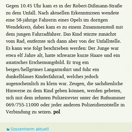
Gegen 10.45 Uhr kam es in der Robert-Dißmann-Straße
zu dem Unfall. Nach aktuellen Erkenntnissen wendete
eine 58-jährige Fahrerin eines Opels im dortigen
Wendekreis, dabei kam es zu einem Zusammenstoß mit
dem jungen Fahrradfahrer. Das Kind stürzte zunächst
vom Rad, entfernte sich dann aber von der Unfallstelle.
Es kann wie folgt beschrieben werden: Der Junge war
etwa elf Jahre alt, hatte schwarze kurze Haare und ein
asiatisches Erscheinungsbild. Er trug ein
beiges/hellgrünes Langarmshirt und fuhr ein
dunkelblaues Kinderfahrrad, welches jedoch
augenscheinlich zu klein war. Zeugen, die sachdienliche
Hinweise zu dem Kind geben können, werden gebeten,
sich mit dem zehnten Polizeirevier unter der Rufnummer
069/755-11000 oder jeder anderen Polizeidienststelle in
Verbindung zu setzen.
pol
Sossenheim aktuell