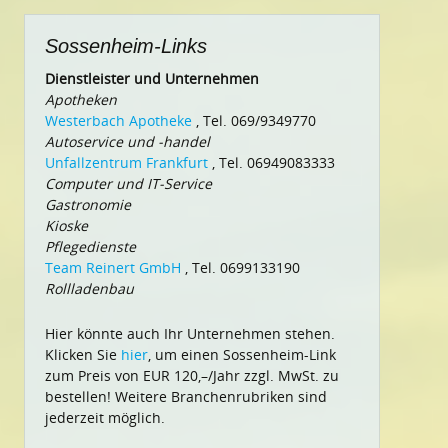
Sossenheim-Links
Dienstleister und Unternehmen
Apotheken
Westerbach Apotheke
, Tel. 069/9349770
Autoservice und -handel
Unfallzentrum Frankfurt
, Tel. 06949083333
Computer und IT-Service
Gastronomie
Kioske
Pflegedienste
Team Reinert GmbH
, Tel. 0699133190
Rollladenbau
Hier könnte auch Ihr Unternehmen stehen.
Klicken Sie
hier
, um einen Sossenheim-Link
zum Preis von EUR 120,–/Jahr zzgl. MwSt. zu
bestellen! Weitere Branchenrubriken sind
jederzeit möglich.