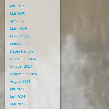
Juni 2025
Mai 2025
April 2025
März 2025
Februar 2025
Januar 2025
Dezember 2024
November 2024
Oktober 2024
September 2024
August 2024
Juli 2024
Juni 2024
Mai 2024