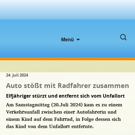
Zum
Suche
Menü
Inhalt
nach:
springen
24. Juli 2024
Auto stößt mit Radfahrer zusammen
Elfjähriger stürzt und entfernt sich vom Unfallort
Am Samstagmittag (20.Juli 2024) kam es zu einem
Verkehrsunfall zwischen einer Autofahrerin und
einem Kind auf dem Fahrrad, in Folge dessen sich
das Kind von dem Unfallort entfernte.