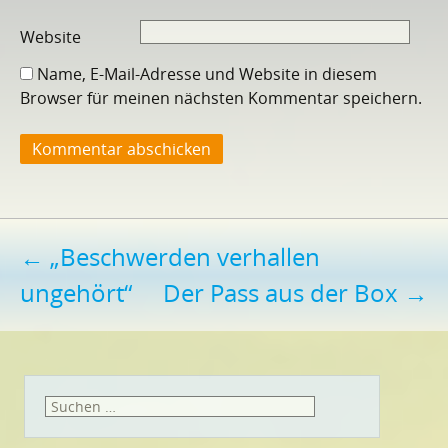
Website
Name, E-Mail-Adresse und Website in diesem
Browser für meinen nächsten Kommentar speichern.
Beitragsnavigation
←
„Beschwerden verhallen
ungehört“
Der Pass aus der Box
→
Suchen
nach: