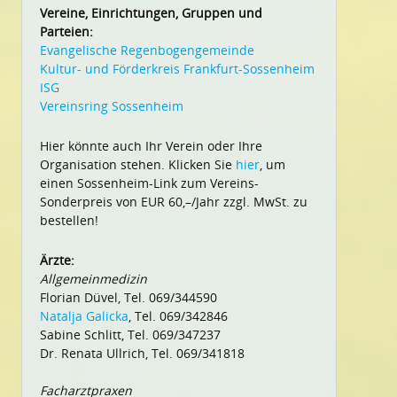
Vereine, Einrichtungen, Gruppen und
Parteien:
Evangelische Regenbogengemeinde
Kultur- und Förderkreis Frankfurt-Sossenheim
ISG
Vereinsring Sossenheim
Hier könnte auch Ihr Verein oder Ihre
Organisation stehen. Klicken Sie
hier
, um
einen Sossenheim-Link zum Vereins-
Sonderpreis von EUR 60,–/Jahr zzgl. MwSt. zu
bestellen!
Ärzte:
Allgemeinmedizin
Florian Düvel, Tel. 069/344590
Natalja Galicka
, Tel. 069/342846
Sabine Schlitt, Tel. 069/347237
Dr. Renata Ullrich, Tel. 069/341818
Facharztpraxen