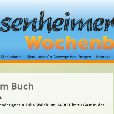
Zum
Mediadaten
Klein- oder Grußanzeige beauftragen
Kontakt
Inhalt
springen
um Buch
t
iendesignerin Julia Walch um 14.30 Uhr zu Gast in der