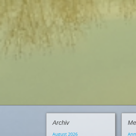
Archiv
Me
August 2026
Anm