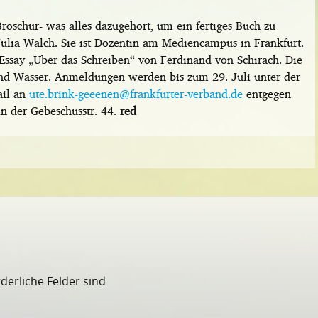
Broschur- was alles dazugehört, um ein fertiges Buch zu
 Julia Walch. Sie ist Dozentin am Mediencampus in Frankfurt.
 Essay „Über das Schreiben“ von Ferdinand von Schirach. Die
 und Wasser. Anmeldungen werden bis zum 29. Juli unter der
il an
ute.brink-geeenen@frankfurter-verband.de
entgegen
in der Gebeschusstr. 44.
red
rderliche Felder sind