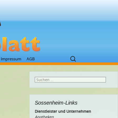
Suchen
Impressum
AGB
nach:
Suchen
nach:
Sossenheim-Links
Dienstleister und Unternehmen
Apotheken