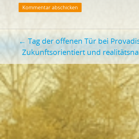
Beitragsnavigation
←
Tag der offenen Tür bei Provadi
Zukunftsorientiert und realitätsn