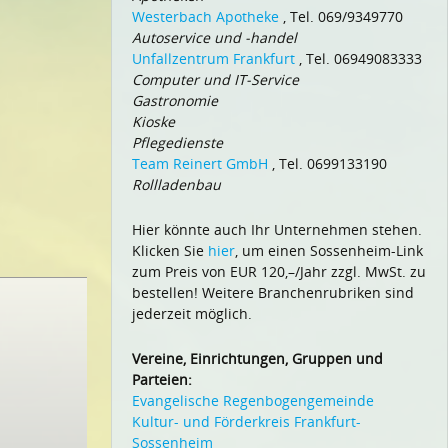
Westerbach Apotheke
, Tel. 069/9349770
Autoservice und -handel
Unfallzentrum Frankfurt
, Tel. 06949083333
Computer und IT-Service
Gastronomie
Kioske
Pflegedienste
Team Reinert GmbH
, Tel. 0699133190
Rollladenbau
Hier könnte auch Ihr Unternehmen stehen.
Klicken Sie
hier
, um einen Sossenheim-Link
zum Preis von EUR 120,–/Jahr zzgl. MwSt. zu
bestellen! Weitere Branchenrubriken sind
jederzeit möglich.
Vereine, Einrichtungen, Gruppen und
Parteien:
Evangelische Regenbogengemeinde
Kultur- und Förderkreis Frankfurt-
Sossenheim