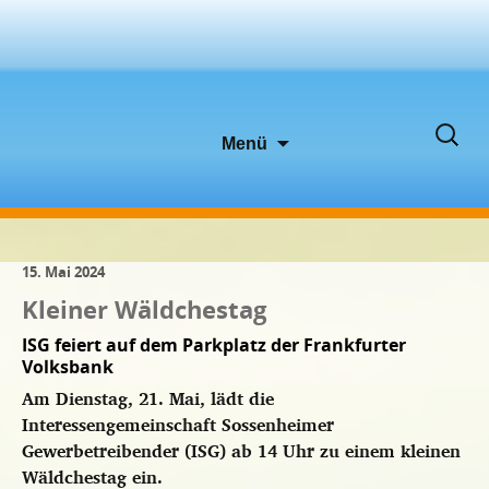
Zum
Suche
Menü
Inhalt
nach:
springen
15. Mai 2024
Kleiner Wäldchestag
ISG feiert auf dem Parkplatz der Frankfurter
Volksbank
Am Dienstag, 21. Mai, lädt die
Interessengemeinschaft Sossenheimer
Gewerbetreibender (ISG) ab 14 Uhr zu einem kleinen
Wäldchestag ein.