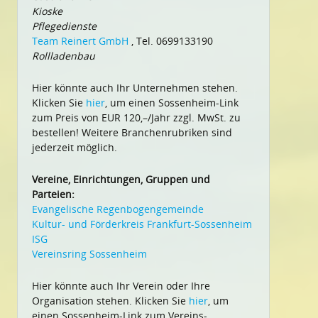
Kioske
Pflegedienste
Team Reinert GmbH
, Tel. 0699133190
Rollladenbau
Hier könnte auch Ihr Unternehmen stehen.
Klicken Sie
hier
, um einen Sossenheim-Link
zum Preis von EUR 120,–/Jahr zzgl. MwSt. zu
bestellen! Weitere Branchenrubriken sind
jederzeit möglich.
Vereine, Einrichtungen, Gruppen und
Parteien:
Evangelische Regenbogengemeinde
Kultur- und Förderkreis Frankfurt-Sossenheim
ISG
Vereinsring Sossenheim
Hier könnte auch Ihr Verein oder Ihre
Organisation stehen. Klicken Sie
hier
, um
einen Sossenheim-Link zum Vereins-