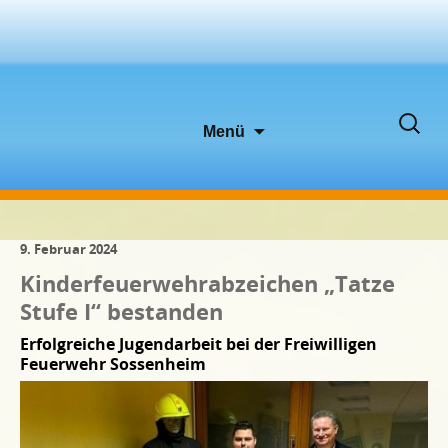
Zum
Suche
Menü
Inhalt
nach:
springen
9. Februar 2024
Kinderfeuerwehrabzeichen „Tatze
Stufe I“ bestanden
Erfolgreiche Jugendarbeit bei der Freiwilligen
Feuerwehr Sossenheim