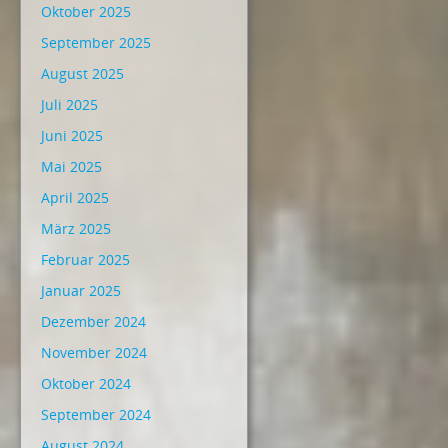
Oktober 2025
September 2025
August 2025
Juli 2025
Juni 2025
Mai 2025
April 2025
März 2025
Februar 2025
Januar 2025
Dezember 2024
November 2024
Oktober 2024
September 2024
August 2024