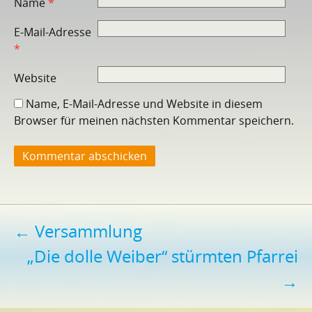
Name
*
E-Mail-Adresse
*
Website
Name, E-Mail-Adresse und Website in diesem
Browser für meinen nächsten Kommentar speichern.
Beitragsnavigation
←
Versammlung
„Die dolle Weiber“ stürmten Pfarrei
→