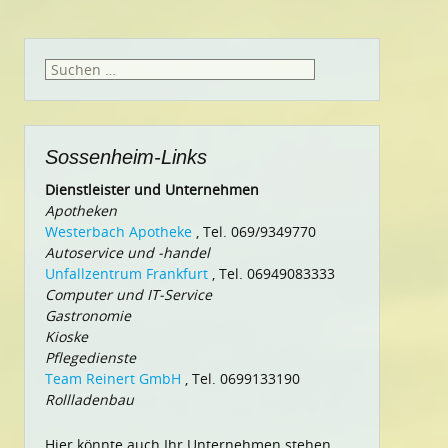
Suchen
nach:
Sossenheim-Links
Dienstleister und Unternehmen
Apotheken
Westerbach Apotheke
, Tel. 069/9349770
Autoservice und -handel
Unfallzentrum Frankfurt
, Tel. 06949083333
Computer und IT-Service
Gastronomie
Kioske
Pflegedienste
Team Reinert GmbH
, Tel. 0699133190
Rollladenbau
Hier könnte auch Ihr Unternehmen stehen.