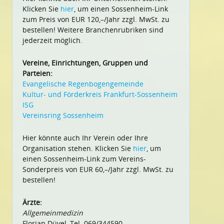
Klicken Sie
hier
, um einen Sossenheim-Link
zum Preis von EUR 120,–/Jahr zzgl. MwSt. zu
bestellen! Weitere Branchenrubriken sind
jederzeit möglich.
Vereine, Einrichtungen, Gruppen und
Parteien:
Evangelische Regenbogengemeinde
Kultur- und Förderkreis Frankfurt-Sossenheim
ISG
Vereinsring Sossenheim
Hier könnte auch Ihr Verein oder Ihre
Organisation stehen. Klicken Sie
hier
, um
einen Sossenheim-Link zum Vereins-
Sonderpreis von EUR 60,–/Jahr zzgl. MwSt. zu
bestellen!
Ärzte:
Allgemeinmedizin
Florian Düvel, Tel. 069/344590