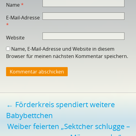
Name
*
E-Mail-Adresse
*
Website
Name, E-Mail-Adresse und Website in diesem
Browser für meinen nächsten Kommentar speichern.
Beitragsnavigation
←
Förderkreis spendiert weitere
Babybettchen
Weiber feierten „Sektcher schlugge –