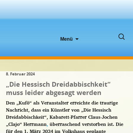
Zum
Suche
Menü
Inhalt
nach:
springen
8. Februar 2024
„Die Hessisch Dreidabbischkeit“
muss leider abgesagt werden
Den „Kufö“ als Veranstalter erreichte die traurige
Nachricht, dass ein Künstler von „Die Hessisch
Dreidabbischkeit“, Kabarett-Pfarrer Claus-Jochen
„Clajo“ Herrmann
,
überraschend verstorben ist. Die
für den 1. März 2024 im Volkshaus geplante