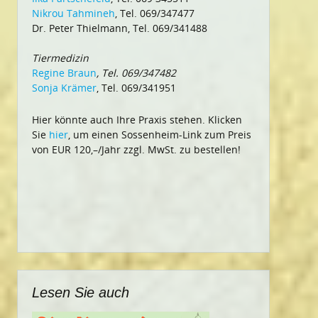
Nikrou Tahmineh
, Tel. 069/347477
Dr. Peter Thielmann, Tel. 069/341488
Tiermedizin
Regine Braun
, Tel. 069/347482
Sonja Krämer
, Tel. 069/341951
Hier könnte auch Ihre Praxis stehen. Klicken
Sie
hier
, um einen Sossenheim-Link zum Preis
von EUR 120,–/Jahr zzgl. MwSt. zu bestellen!
Lesen Sie auch