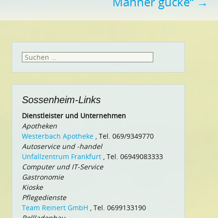
Männer gucke“
→
Suchen
nach:
Sossenheim-Links
Dienstleister und Unternehmen
Apotheken
Westerbach Apotheke
, Tel. 069/9349770
Autoservice und -handel
Unfallzentrum Frankfurt
, Tel. 06949083333
Computer und IT-Service
Gastronomie
Kioske
Pflegedienste
Team Reinert GmbH
, Tel. 0699133190
Rollladenbau