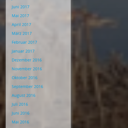
Juni 2017
Mai 2017
April 2017
März 2017
Februar 2017
Januar 2017
Dezember 2016
November 2016
Oktober 2016
September 2016
August 2016
Juli 2016
Juni 2016
Mai 2016