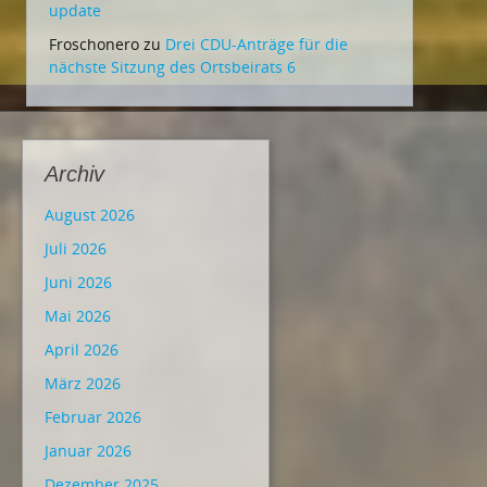
update
Froschonero
zu
Drei CDU-Anträge für die
nächste Sitzung des Ortsbeirats 6
Archiv
August 2026
Juli 2026
Juni 2026
Mai 2026
April 2026
März 2026
Februar 2026
Januar 2026
Dezember 2025