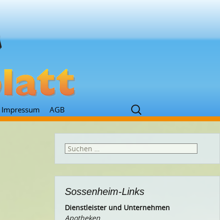
Suchen
Impressum
AGB
nach:
Suchen
nach:
Sossenheim-Links
Dienstleister und Unternehmen
Apotheken