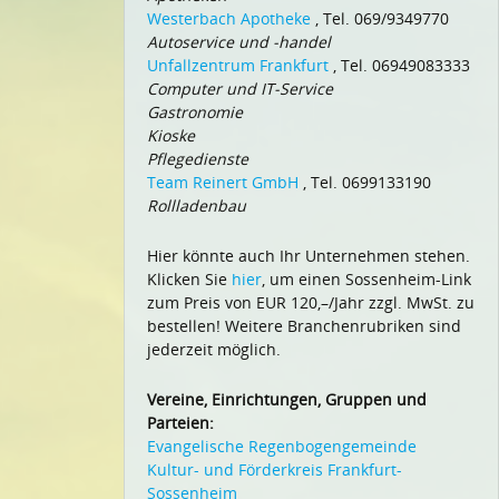
Westerbach Apotheke
, Tel. 069/9349770
Autoservice und -handel
Unfallzentrum Frankfurt
, Tel. 06949083333
Computer und IT-Service
Gastronomie
Kioske
Pflegedienste
Team Reinert GmbH
, Tel. 0699133190
Rollladenbau
Hier könnte auch Ihr Unternehmen stehen.
Klicken Sie
hier
, um einen Sossenheim-Link
zum Preis von EUR 120,–/Jahr zzgl. MwSt. zu
bestellen! Weitere Branchenrubriken sind
jederzeit möglich.
Vereine, Einrichtungen, Gruppen und
Parteien:
Evangelische Regenbogengemeinde
Kultur- und Förderkreis Frankfurt-
Sossenheim