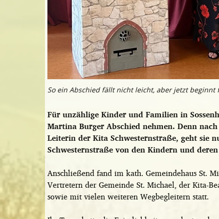
So ein Abschied fällt nicht leicht, aber jetzt beginn
Für unzählige Kinder und Familien in Sossenhe
Martina Burger Abschied nehmen. Denn nach 4
Leiterin der Kita Schwesternstraße, geht sie 
Schwesternstraße von den Kindern und deren E
Anschließend fand im kath. Gemeindehaus St. Mic
Vertretern der Gemeinde St. Michael, der Kita-Bea
sowie mit vielen weiteren Wegbegleitern statt.