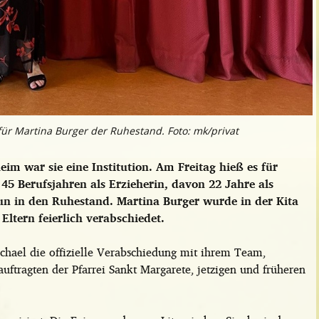
t für Martina Burger der Ruhestand. Foto: mk/privat
im war sie eine Institution. Am Freitag hieß es für
5 Berufsjahren als Erzieherin, davon 22 Jahre als
nun in den Ruhestand. Martina Burger wurde in der Kita
ltern feierlich verabschiedet.
hael die offizielle Verabschiedung mit ihrem Team,
uftragten der Pfarrei Sankt Margarete, jetzigen und früheren