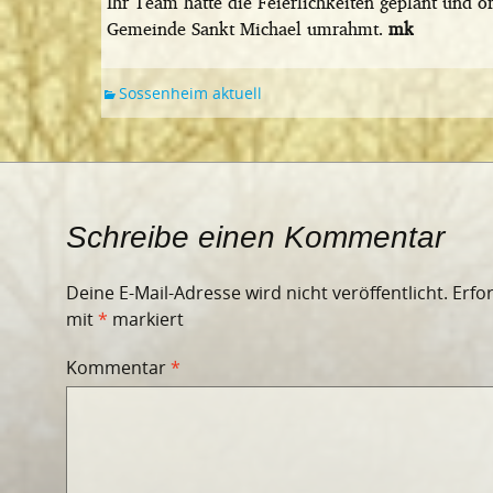
Ihr Team hatte die Feierlichkeiten geplant und o
Gemeinde Sankt Michael umrahmt.
mk
Sossenheim aktuell
Schreibe einen Kommentar
Deine E-Mail-Adresse wird nicht veröffentlicht.
Erfo
mit
*
markiert
Kommentar
*