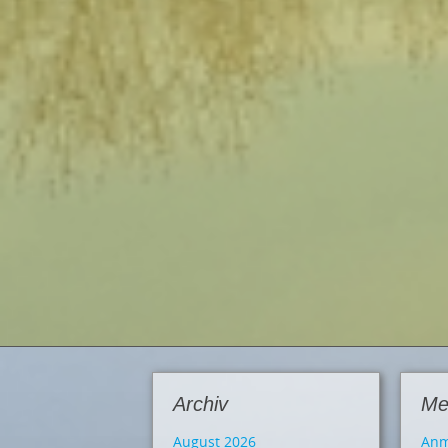
Archiv
Me
August 2026
Anm