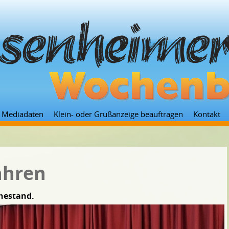
Zum
Mediadaten
Klein- oder Grußanzeige beauftragen
Kontakt
Inhalt
springen
ahren
uhestand.