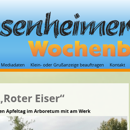
Zum
Mediadaten
Klein- oder Grußanzeige beauftragen
Kontakt
Inhalt
springen
Roter Eiser“
en Apfeltag im Arboretum mit am Werk