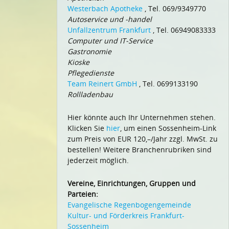
Westerbach Apotheke
, Tel. 069/9349770
Autoservice und -handel
Unfallzentrum Frankfurt
, Tel. 06949083333
Computer und IT-Service
Gastronomie
Kioske
Pflegedienste
Team Reinert GmbH
, Tel. 0699133190
Rollladenbau
Hier könnte auch Ihr Unternehmen stehen.
Klicken Sie
hier
, um einen Sossenheim-Link
zum Preis von EUR 120,–/Jahr zzgl. MwSt. zu
bestellen! Weitere Branchenrubriken sind
jederzeit möglich.
Vereine, Einrichtungen, Gruppen und
Parteien:
Evangelische Regenbogengemeinde
Kultur- und Förderkreis Frankfurt-
Sossenheim