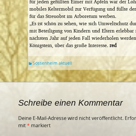
für jeden gefüllten Eimer mit Äpfeln war der Lohn
mobiles Keltermobil zur Verfügung und füllte den 
für das Streuobst im Arboretum werben.
„Es ist schön zu sehen, wie sich Umweltschutz du
mit Beteiligung von Kindern und Eltern erlebbar 
nächsten Jahr auf jeden Fall wiederholen werden“,
Königstein, über das große Interesse.
red
Sossenheim aktuell
Schreibe einen Kommentar
Deine E-Mail-Adresse wird nicht veröffentlicht.
Erfo
mit
*
markiert