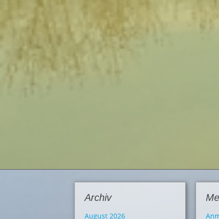
Archiv
Me
August 2026
Anm