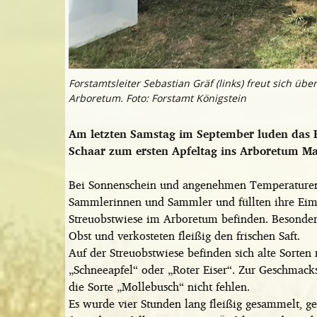
Forstamtsleiter Sebastian Gräf (links) freut sich übe
Arboretum. Foto: Forstamt Königstein
Am letzten Samstag im September luden das F
Schaar zum ersten Apfeltag ins Arboretum Ma
Bei Sonnenschein und angenehmen Temperaturen
Sammlerinnen und Sammler und füllten ihre Eimer
Streuobstwiese im Arboretum befinden. Besonder
Obst und verkosteten fleißig den frischen Saft.
Auf der Streuobstwiese befinden sich alte Sort
„Schneeapfel“ oder „Roter Eiser“. Zur Geschmack
die Sorte „Mollebusch“ nicht fehlen.
Es wurde vier Stunden lang fleißig gesammelt, gek