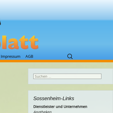
Suchen
Impressum
AGB
nach:
Suchen
nach:
Sossenheim-Links
Dienstleister und Unternehmen
Apotheken