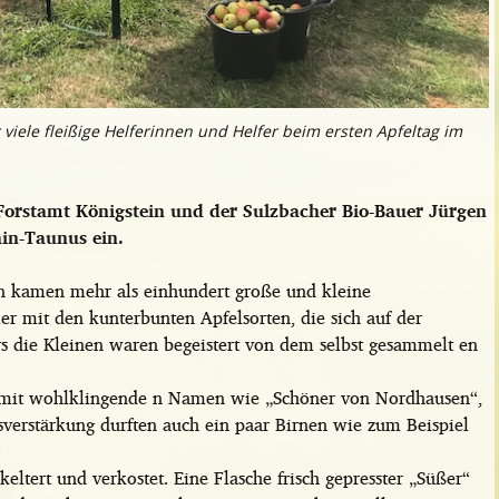
r viele fleißige Helferinnen und Helfer beim ersten Apfeltag im
orstamt Königstein und der Sulzbacher Bio-Bauer Jürgen
in-Taunus ein.
 kamen mehr als einhundert große und kleine
 mit den kunterbunten Apfelsorten, die sich auf der
s die Kleinen waren begeistert von dem selbst gesammelt en
en mit wohlklingende n Namen wie „Schöner von Nordhausen“,
sverstärkung durften auch ein paar Birnen wie zum Beispiel
eltert und verkostet. Eine Flasche frisch gepresster „Süßer“