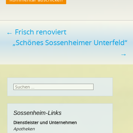
Beitragsnavigation
←
Frisch renoviert
„Schönes Sossenheimer Unterfeld“
→
Suchen
nach:
Sossenheim-Links
Dienstleister und Unternehmen
Apotheken