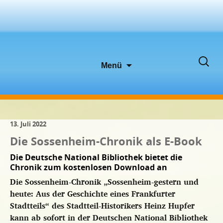
Zum
Suche
Menü
Inhalt
nach:
springen
13. Juli 2022
Die Sossenheim-Chronik als E-Book
Die Deutsche National Bibliothek bietet die
Chronik zum kostenlosen Download an
Die Sossenheim-Chronik „Sossenheim-gestern und
heute: Aus der Geschichte eines Frankfurter
Stadtteils“ des Stadtteil-Historikers Heinz Hupfer
kann ab sofort in der Deutschen National Bibliothek