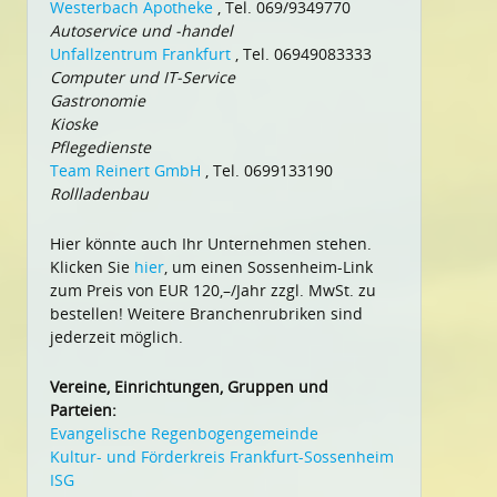
Westerbach Apotheke
, Tel. 069/9349770
Autoservice und -handel
Unfallzentrum Frankfurt
, Tel. 06949083333
Computer und IT-Service
Gastronomie
Kioske
Pflegedienste
Team Reinert GmbH
, Tel. 0699133190
Rollladenbau
Hier könnte auch Ihr Unternehmen stehen.
Klicken Sie
hier
, um einen Sossenheim-Link
zum Preis von EUR 120,–/Jahr zzgl. MwSt. zu
bestellen! Weitere Branchenrubriken sind
jederzeit möglich.
Vereine, Einrichtungen, Gruppen und
Parteien:
Evangelische Regenbogengemeinde
Kultur- und Förderkreis Frankfurt-Sossenheim
ISG