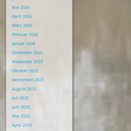
Mai 2026
April 2026
März 2026
Februar 2026
Januar 2026
Dezember 2025
November 2025
Oktober 2025
September 2025
August 2025
Juli 2025
Juni 2025
Mai 2025
April 2025