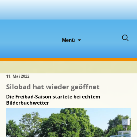
Zum
Suche
Menü
Inhalt
nach:
springen
11. Mai 2022
Silobad hat wieder geöffnet
Die Freibad-Saison startete bei echtem
Bilderbuchwetter