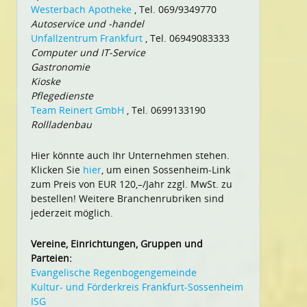
Westerbach Apotheke
, Tel. 069/9349770
Autoservice und -handel
Unfallzentrum Frankfurt
, Tel. 06949083333
Computer und IT-Service
Gastronomie
Kioske
Pflegedienste
Team Reinert GmbH
, Tel. 0699133190
Rollladenbau
Hier könnte auch Ihr Unternehmen stehen.
Klicken Sie
hier
, um einen Sossenheim-Link
zum Preis von EUR 120,–/Jahr zzgl. MwSt. zu
bestellen! Weitere Branchenrubriken sind
jederzeit möglich.
Vereine, Einrichtungen, Gruppen und
Parteien:
Evangelische Regenbogengemeinde
Kultur- und Förderkreis Frankfurt-Sossenheim
ISG