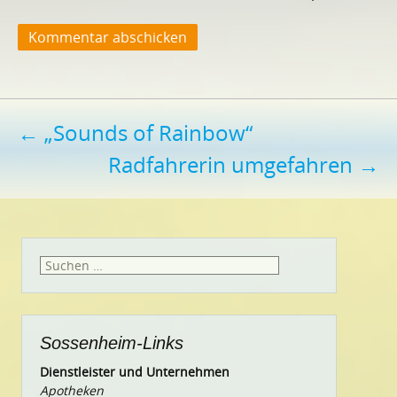
Beitragsnavigation
←
„Sounds of Rainbow“
Radfahrerin umgefahren
→
Suchen
nach:
Sossenheim-Links
Dienstleister und Unternehmen
Apotheken