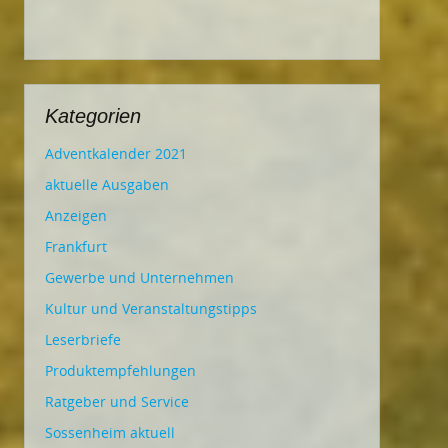
Kategorien
Adventkalender 2021
aktuelle Ausgaben
Anzeigen
Frankfurt
Gewerbe und Unternehmen
Kultur und Veranstaltungstipps
Leserbriefe
Produktempfehlungen
Ratgeber und Service
Sossenheim aktuell