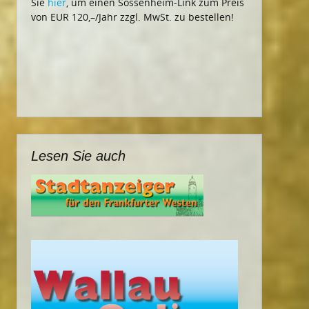
Sie
hier
, um einen Sossenheim-Link zum Preis
von EUR 120,–/Jahr zzgl. MwSt. zu bestellen!
Lesen Sie auch