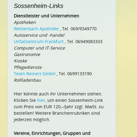
Sossenheim-Links
Dienstleister und Unternehmen
Apotheken
Westerbach Apotheke
, Tel. 069/9349770
Autoservice und -handel
Unfallzentrum Frankfurt
, Tel. 06949083333
Computer und IT-Service
Gastronomie
Kioske
Pflegedienste
Team Reinert GmbH
, Tel. 0699133190
Rollladenbau
Hier könnte auch Ihr Unternehmen stehen.
Klicken Sie
hier
, um einen Sossenheim-Link
zum Preis von EUR 120,–/Jahr zzgl. MwSt. zu
bestellen! Weitere Branchenrubriken sind
jederzeit möglich.
Vereine, Einrichtungen, Gruppen und