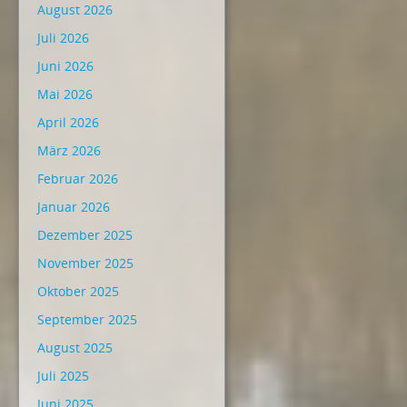
August 2026
Juli 2026
Juni 2026
Mai 2026
April 2026
März 2026
Februar 2026
Januar 2026
Dezember 2025
November 2025
Oktober 2025
September 2025
August 2025
Juli 2025
Juni 2025