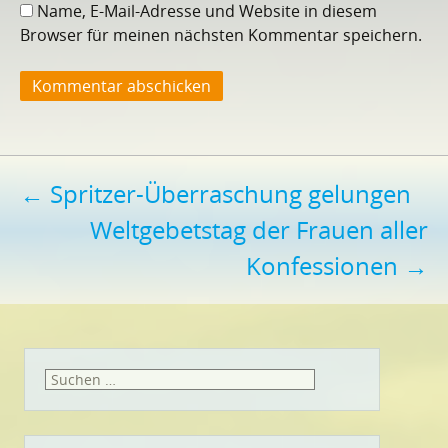
Name, E-Mail-Adresse und Website in diesem
Browser für meinen nächsten Kommentar speichern.
Beitragsnavigation
←
Spritzer-Überraschung gelungen
Weltgebetstag der Frauen aller
Konfessionen
→
Suchen
nach: