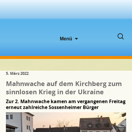
Zum
Suche
Menü
Inhalt
nach:
springen
5. März 2022
Mahnwache auf dem Kirchberg zum
sinnlosen Krieg in der Ukraine
Zur 2. Mahnwache kamen am vergangenen Freitag
erneut zahlreiche Sossenheimer Bürger