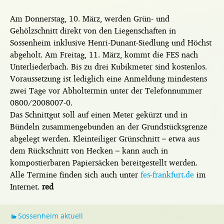
Am Donnerstag, 10. März, werden Grün- und
Gehölzschnitt direkt von den Liegenschaften in
Sossenheim inklusive Henri-Dunant-Siedlung und Höchst
abgeholt. Am Freitag, 11. März, kommt die FES nach
Unterliederbach. Bis zu drei Kubikmeter sind kostenlos.
Voraussetzung ist lediglich eine Anmeldung mindestens
zwei Tage vor Abholtermin unter der Telefonnummer
0800/2008007-0.
Das Schnittgut soll auf einen Meter gekürzt und in
Bündeln zusammengebunden an der Grundstücksgrenze
abgelegt werden. Kleinteiliger Grünschnitt – etwa aus
dem Rückschnitt von Hecken – kann auch in
kompostierbaren Papiersäcken bereitgestellt werden.
Alle Termine finden sich auch unter
fes-frankfurt.de
im
Internet.
red
Sossenheim aktuell