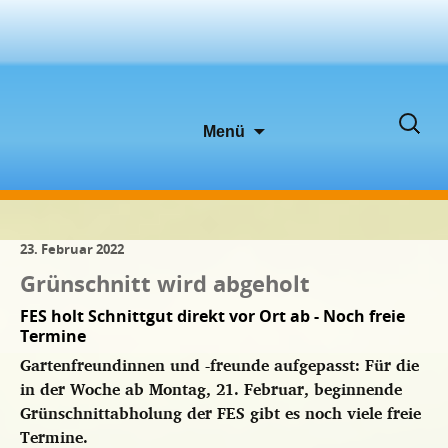
Zum
Suche
Menü
Inhalt
nach:
springen
23. Februar 2022
Grünschnitt wird abgeholt
FES holt Schnittgut direkt vor Ort ab - Noch freie
Termine
Gartenfreundinnen und -freunde aufgepasst: Für die
in der Woche ab Montag, 21. Februar, beginnende
Grünschnittabholung der FES gibt es noch viele freie
Termine.