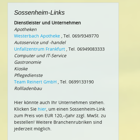
Sossenheim-Links
Dienstleister und Unternehmen
Apotheken
Westerbach Apotheke
, Tel. 069/9349770
Autoservice und -handel
Unfallzentrum Frankfurt
, Tel. 06949083333
Computer und IT-Service
Gastronomie
Kioske
Pflegedienste
Team Reinert GmbH
, Tel. 0699133190
Rollladenbau
Hier könnte auch Ihr Unternehmen stehen.
Klicken Sie
hier
, um einen Sossenheim-Link
zum Preis von EUR 120,–/Jahr zzgl. MwSt. zu
bestellen! Weitere Branchenrubriken sind
jederzeit möglich.