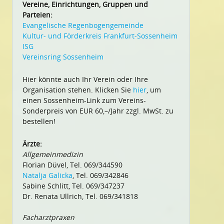
Vereine, Einrichtungen, Gruppen und
Parteien:
Evangelische Regenbogengemeinde
Kultur- und Förderkreis Frankfurt-Sossenheim
ISG
Vereinsring Sossenheim
Hier könnte auch Ihr Verein oder Ihre
Organisation stehen. Klicken Sie
hier
, um
einen Sossenheim-Link zum Vereins-
Sonderpreis von EUR 60,–/Jahr zzgl. MwSt. zu
bestellen!
Ärzte:
Allgemeinmedizin
Florian Düvel, Tel. 069/344590
Natalja Galicka
, Tel. 069/342846
Sabine Schlitt, Tel. 069/347237
Dr. Renata Ullrich, Tel. 069/341818
Facharztpraxen