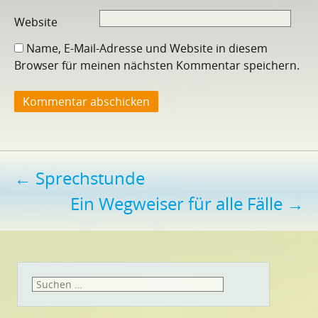
Website
Name, E-Mail-Adresse und Website in diesem
Browser für meinen nächsten Kommentar speichern.
Beitragsnavigation
←
Sprechstunde
Ein Wegweiser für alle Fälle
→
Suchen
nach: